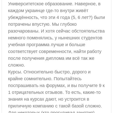
Университетское образование. Наверное, в
каждом украинце где-то внутри живёт
убеждённость, что эти 4 года (5, 6 лет?) были
потрачены впустую. Мы глубоко
разочарованы. И хотя сейчас обстоятельства
немного поменялись, у нынешних студентов
учебная программа лучше и больше
соответствует современности, найти работу
после получения диплома им всё так же
сложно.
Курсы. Относительно быстро, дорого и
крайне сомнительно. Попытайтесь
поспрашивать на форумах, и вы получите 9 к
1 отрицательных отзывов. То есть, какие-то
знания на курсах дают, но устроится в
приличную компанию с такой базой сложно.
Для некоторых (кто прогуливал занятия) –