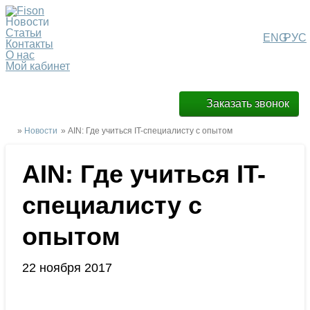
Новости
Статьи
ENG
РУС
Контакты
О нас
Мой кабинет
Заказать звонок
»
Новости
» AIN: Где учиться IT-специалисту с опытом
AIN: Где учиться IT-
специалисту с
опытом
22 ноября 2017