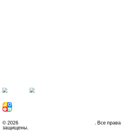
Наши партнёры
Рекомендуем
© 2026
Инвестиционная компания Fison
. Все права
защищены.
Политика конфиденциальности