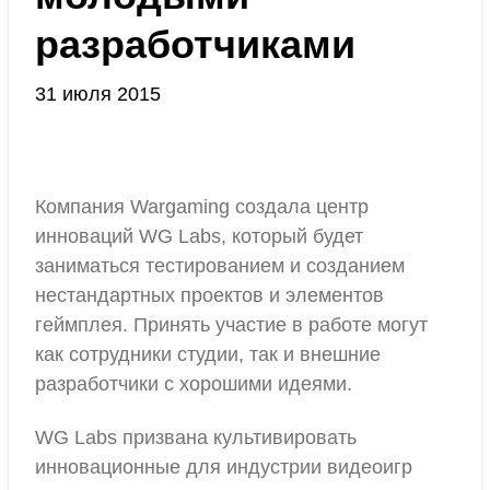
разработчиками
31 июля 2015
Компания Wargaming создала центр
инноваций WG Labs, который будет
заниматься тестированием и созданием
нестандартных проектов и элементов
геймплея. Принять участие в работе могут
как сотрудники студии, так и внешние
разработчики с хорошими идеями.
WG Labs призвана культивировать
инновационные для индустрии видеоигр