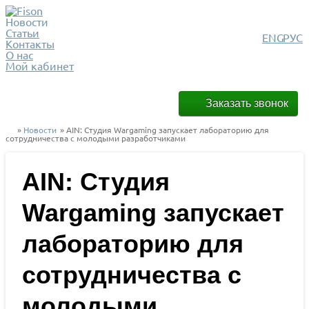
Новости
Статьи
ENG
РУС
Контакты
О нас
Мой кабинет
Заказать звонок
»
Новости
» AIN: Студия Wargaming запускает лабораторию для
сотрудничества с молодыми разработчиками
AIN: Студия
Wargaming запускает
лабораторию для
сотрудничества с
молодыми