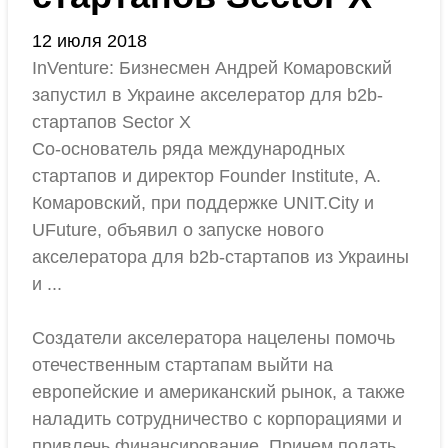
12 июля 2018
InVenture: Бизнесмен Андрей Комаровский
запустил в Украине акселератор для b2b-
стартапов Sector X
Со-основатель ряда международных
стартапов и директор Founder Institute, А.
Комаровский, при поддержке UNIT.City и
UFuture, объявил о запуске нового
акселератора для b2b-стартапов из Украины
и ...
Создатели акселератора нацелены помочь
отечественным стартапам выйти на
европейские и американский рынок, а также
наладить сотрудничество с корпорациями и
привлечь финансирование. Причем подать