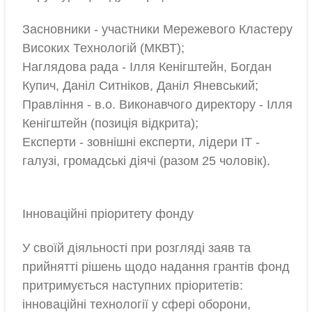
Засновники - участники Мережевого Кластеру
Високих Технологій (МКВТ);
Наглядова рада - Ілля Кенігштейн, Богдан
Купич, Даніл Ситніков, Даніл Яневський;
Правління - в.о. Виконавчого директору - Ілля
Кенігштейн (позиція відкрита);
Експерти - зовнішні експерти, лідери ІТ -
галузі, громадські діячі (разом 25 чоловік).
Інноваційні пріоритету фонду
У своїй діяльності при розгляді заяв та
прийнятті рішень щодо надання грантів фонд
притримується наступних пріоритетів:
інноваційні технології у сфері оборони,