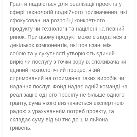
Гранти надаються для реалізації проектів у
сфері технологій подвійного призначення, які
сфокусовані на розробці конкретного
продукту чи технології та націлені на певний
ринок. При цьому продукт може складатися з
декількох компонентів, які пов’язані між
собою та у сукупності утворюють єдиний
виріб чи послугу з точки зору їх споживача чи
єдиний технологічний процес, який
спрямований на отримання таких виробів чи
надання послуг. Фонд надає одній команді на
реалізацію одного проекту не більше одного
гранту, сума якого визначається експертною
радою з урахуванням потреб проекту, та
складає суму від 50 тис до 1 мільйона
гривень.