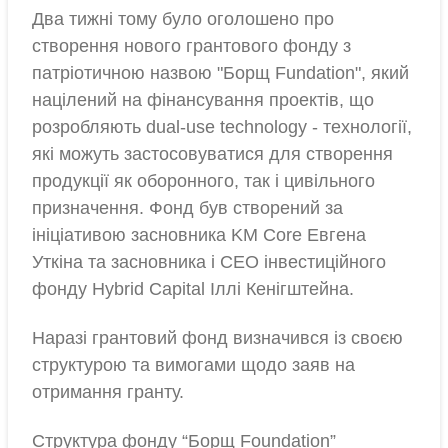
Два тижні тому було оголошено про
створення нового грантового фонду з
патріотичною назвою "Борщ Fundation", який
націлений на фінансування проектів, що
розробляють dual-use technology - технології,
які можуть застосовуватися для створення
продукції як оборонного, так і цивільного
призначення. Фонд був створений за
ініціативою засновника KM Core Евгена
Уткіна та засновника і СЕО інвестиційного
фонду Hybrid Capital Іллі Кенігштейна.
Наразі грантовий фонд визначився із своєю
структурою та вимогами щодо заяв на
отримання гранту.
Структура фонду “Борщ Foundation”