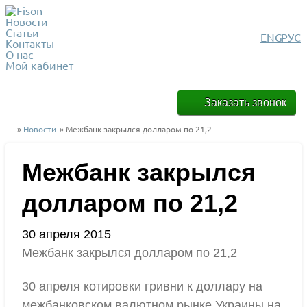
Новости
Статьи
ENG
РУС
Контакты
О нас
Мой кабинет
Заказать звонок
»
Новости
» Межбанк закрылся долларом по 21,2
Межбанк закрылся
долларом по 21,2
30 апреля 2015
Межбанк закрылся долларом по 21,2
30 апреля котировки гривни к доллару на
межбанковском валютном рынке Украины на