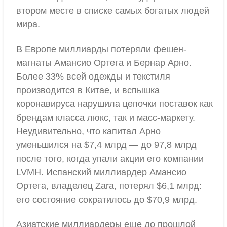
втором месте в списке самых богатых людей
мира.
В Европе миллиарды потеряли фешен-
магнаты Амансио Ортега и Бернар Арно.
Более 33% всей одежды и текстиля
производится в Китае, и вспышка
коронавируса нарушила цепочки поставок как
брендам класса люкс, так и масс-маркету.
Неудивительно, что капитал Арно
уменьшился на $7,4 млрд — до 97,8 млрд
после того, когда упали акции его компании
LVMH. Испанский миллиардер Амансио
Ортега, владелец Zara, потерял $6,1 млрд:
его состояние сократилось до $70,9 млрд.
Азиатские миллиардеры еще до прошлой