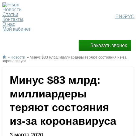
Новости
Статьи
ENG
РУС
Контакты
О нас
Мой кабинет
Заказать звонок
»
Новости
» Минус $83 млрд: миллиардеры теряют состояния из-за
коронавируса
Минус $83 млрд:
миллиардеры
теряют состояния
из-за коронавируса
3 марта 2020