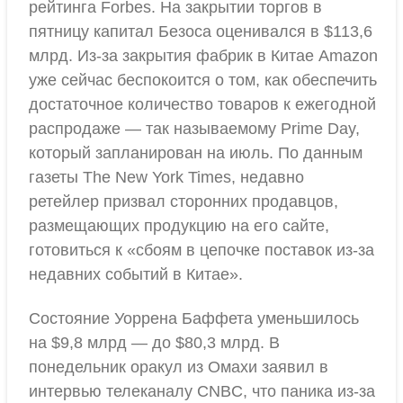
рейтинга Forbes. На закрытии торгов в
пятницу капитал Безоса оценивался в $113,6
млрд. Из-за закрытия фабрик в Китае Amazon
уже сейчас беспокоится о том, как обеспечить
достаточное количество товаров к ежегодной
распродаже — так называемому Prime Day,
который запланирован на июль. По данным
газеты The New York Times, недавно
ретейлер призвал сторонних продавцов,
размещающих продукцию на его сайте,
готовиться к «сбоям в цепочке поставок из-за
недавних событий в Китае».
Состояние Уоррена Баффета уменьшилось
на $9,8 млрд — до $80,3 млрд. В
понедельник оракул из Омахи заявил в
интервью телеканалу CNBC, что паника из-за