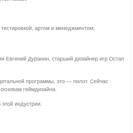
 тестировкой, артом и менеджментом;
ии Евгений Дуранин, старший дизайнер игр Остап
 детальной программы, это — пилот. Cейчас
 основам геймдизайна.
 этой индустрии.