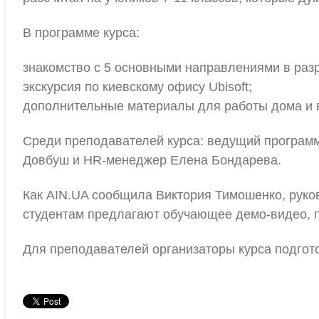
В программе курса:
знакомство с 5 основными направлениями в разр
экскурсия по киевскому офису Ubisoft;
дополнительные материалы для работы дома и в
Среди преподавателей курса: ведущий программи
Довбуш и HR-менеджер Елена Бондарева.
Как AIN.UA сообщила Виктория Тимошенко, руков
студентам предлагают обучающее демо-видео, п
Для преподавателей организаторы курса подгото