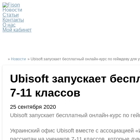
Новости
Статьи
Контакты
О нас
Мой кабинет
»
Новости
» Ubisoft запускает бесплатный онлайн-курс по геймдеву для у
Ubisoft запускает бес
7-11 классов
25 сентября 2020
Ubisoft запускает бесплатный онлайн-курс по ге
Украинский офис Ubisoft вместе с ассоциацией 
рассчитан на учеников 7-11 классов, которые дум