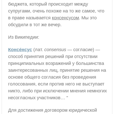
бюджета, который происходит между
супругами, очень похоже на то же самое, что
в праве называется
консенсусом
. Мы это
обсудили в тот же вечер.
Из Википедии:
Консе́нсус
(лат.
consensus
— согласие) —
способ принятия решений при отсутствии
принципиальных возражений у большинства
заинтересованных лиц, принятие решения на
основе общего согласия без проведения
голосования, если против него не выступает
никто, либо при исключении мнения немногих
несогласных участников… "
Для достижения договором юридической