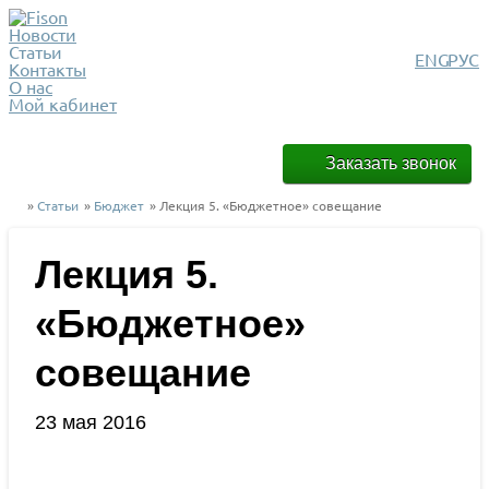
Новости
Статьи
ENG
РУС
Контакты
О нас
Мой кабинет
Заказать звонок
»
Статьи
»
Бюджет
» Лекция 5. «Бюджетное» совещание
Лекция 5.
«Бюджетное»
совещание
23 мая 2016