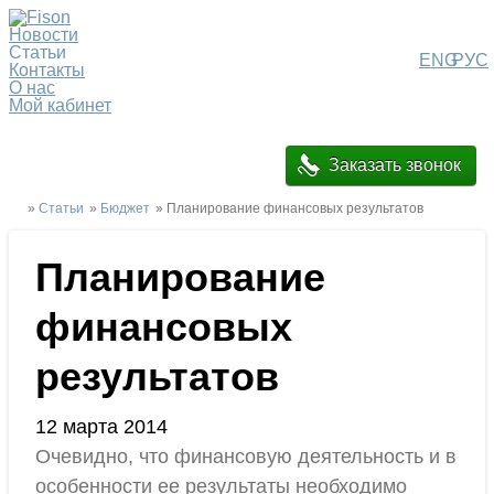
Новости
Статьи
ENG
РУС
Контакты
О нас
Мой кабинет
Заказать звонок
»
Статьи
»
Бюджет
» Планирование финансовых результатов
Планирование
финансовых
результатов
12 марта 2014
Очевидно, что финансовую деятельность и в
особенности ее результаты необходимо