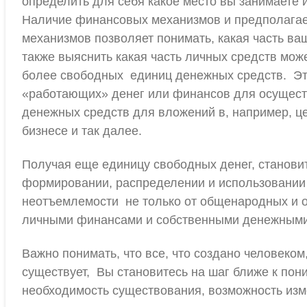
определить для себя какое место вы занимаете 
Наличие финансовых механизмов и предполагае
механизмов позволяет понимать, какая часть в
также выяснить какая часть личных средств мож
более свободных единиц денежных средств. Эт
«работающих» денег или финансов для осущест
денежных средств для вложений в, например, це
бизнесе и так далее.
Получая еще единицу свободных денег, станови
формировании, распределении и использовании 
неотъемлемости не только от общенародных и о
личными финансами и собственными денежными
Важно понимать, что все, что создано человеко
существует, Вы становитесь на шаг ближе к пон
необходимость существования, возможность изм