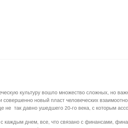
ческую культуру вошло множество сложных, но важн
 совершенно новый пласт человеческих взаимоотно
 еще не так давно ушедшего 20-го века, с которым а
е с каждым днем, все, что связано с финансами, фи