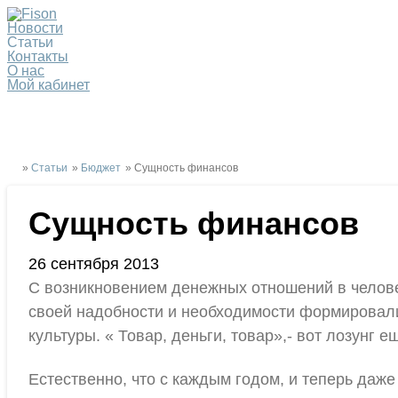
Новости
Статьи
Контакты
О нас
Мой кабинет
»
Статьи
»
Бюджет
» Сущность финансов
Сущность финансов
26 сентября 2013
С возникновением денежных отношений в челове
своей надобности и необходимости формировали
культуры. « Товар, деньги, товар»,- вот лозунг
Естественно, что с каждым годом, и теперь даж