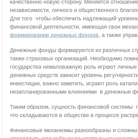
качественно новую сторону. Меняется отношени
независимости, личного и общественного благоп
Для того чтобы обеспечить надлежащий уровень
финансовой деятельности, имеющая свои механ
формирование денежных фондов
, а также упра
Денежные фонды формируются из различных стру
также страховых организаций. Необходимо помн
государства немаловажную роль играют личные 
денежных средств зависит уровень регулярност
инвестиции, важно заметить, играют роль катали
незапланированными влияниями в денежные ф
Таким образом, сущность финансовой системы пр
что складываются в обществе в процессе распр
Финансовые механизмы разнообразны и сложны 