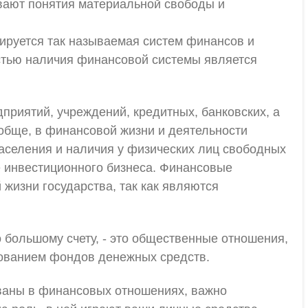
ывают понятия материальной свободы и
ируется так называемая систем финансов и
стью наличия финансовой системы является
риятий, учреждений, кредитных, банковских, а
обще, в финансовой жизни и деятельности
аселения и наличия у физических лиц свободных
е инвестиционного бизнеса. Финансовые
 жизни государства, так как являются
 большому счету, - это общественные отношения,
зованием фондов денежных средств.
ваны в финансовых отношениях, важно