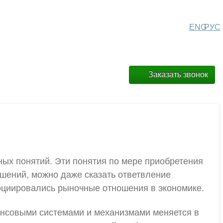
ENG
РУС
Заказать звонок
ых понятий. Эти понятия по мере приобретения
шений, можно даже сказать ответвление
ссоциировались рыночные отношения в экономике.
нансовыми системами и механизмами меняется в