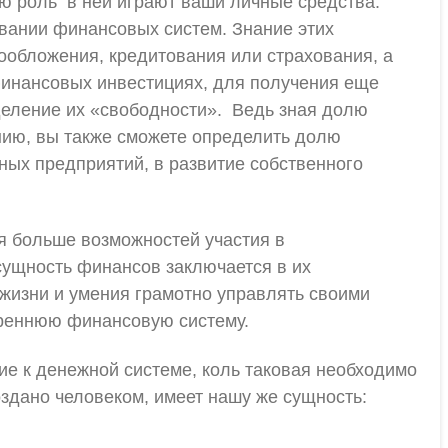
ую роль в ней играют ваши личные средства.
ании финансовых систем. Знание этих
ообложения, кредитования или страхования, а
 финансовых инвестициях, для получения еще
еление их «свободности». Ведь зная долю
ию, вы также сможете определить долю
ных предприятий, в развитие собственного
я больше возможностей участия в
сущность финансов заключается в их
жизни и умения грамотно управлять своими
реннюю финансовую систему.
ие к денежной системе, коль таковая необходимо
здано человеком, имеет нашу же сущность: