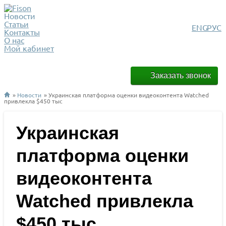
Новости
Статьи
ENG
РУС
Контакты
О нас
Мой кабинет
Заказать звонок
»
Новости
» Украинская платформа оценки видеоконтента Watched
привлекла $450 тыс
Украинская
платформа оценки
видеоконтента
Watched привлекла
$450 тыс