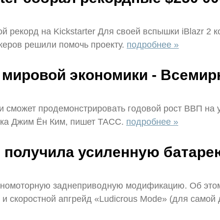
 рекорд на Kickstarter Для своей вспышки iBlazr 2 к
керов решили помочь проекту.
подробнее »
 мировой экономики - Всемир
и сможет продемонстрировать годовой рост ВВП на у
нка Джим Ён Ким, пишет ТАСС.
подробнее »
и получила усиленную батаре
дномоторную заднеприводную модификацию. Об этом
 и скоростной апгрейд «Ludicrous Mode» (для самой 