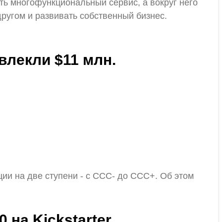
ть многофункциональный сервис, а вокруг него
другом и развивать собственный бизнес.
влекли $11 млн.
ии на две ступени - с ССС- до ССС+. Об этом
 на Kickstarter