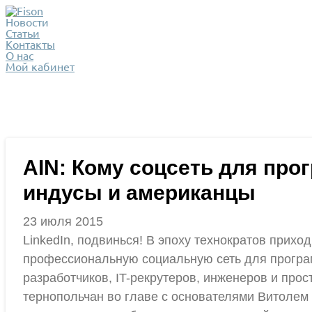
Новости
Статьи
Контакты
О нас
Мой кабинет
AIN: Кому соцсеть для про
индусы и американцы
23 июля 2015
LinkedIn, подвинься! В эпоху технократов прих
профессиональную социальную сеть для програм
разработчиков, IT-рекрутеров, инженеров и прос
тернопольчан во главе с основателями Витолем