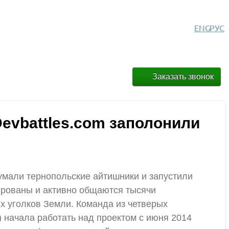
ENG
РУС
Заказать звонок
evbattles.com заполонили
думали тернопольские айтишники и запустили
ированы и активно общаются тысячи
ех уголков Земли. Команда из четверых
начала работать над проектом с июня 2014