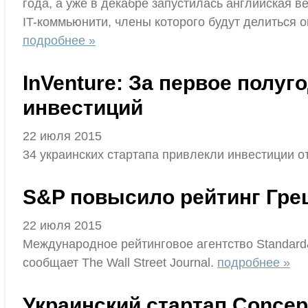
года, а уже в декабре запустилась английская 
IT-коммьюнити, члены которого будут делиться 
подробнее »
InVenture: За первое полуг
инвестиций
22 июля 2015
34 украинских стартапа привлекли инвестиции о
S&P повысило рейтинг Грец
22 июля 2015
Международное рейтинговое агентство Standard&
сообщает The Wall Street Journal.
подробнее »
Украинский стартап Concept