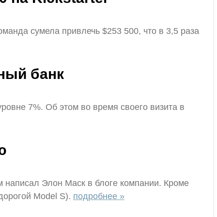
оманда сумела привлечь $253 500, что в 3,5 раза
ный банк
ровне 7%. Об этом во время своего визита в
ю
 написал Элон Маск в блоге компании. Кроме
дорогой Model S).
подробнее »