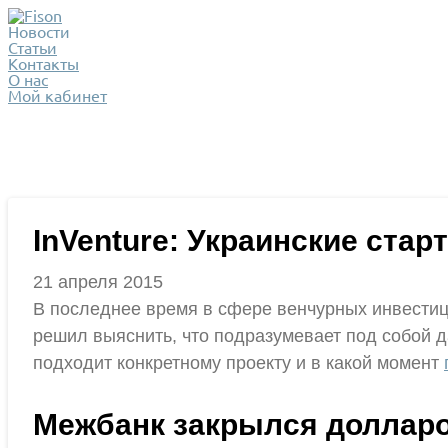
Новости
Статьи
Контакты
О нас
Мой кабинет
InVenture: Украинские ста
21 апреля 2015
В последнее время в сфере венчурных инвестици
решил выяснить, что подразумевает под собой д
подходит конкретному проекту и в какой момент
Межбанк закрылся долларо