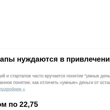
ртапы нуждаются в привлечен
й и стартапов часто вручается понятие "умные день
анное понятие, как отличить «умные» деньги от ост
подробнее »
м по 22,75