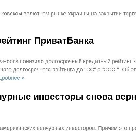
нковском валютном рынке Украины на закрытии торго
рейтинг ПриватБанка
&Poor's понизило долгосрочный кредитный рейтинг к
ого долгосрочного рейтинга до "СС" с "ССС-". Об э
дробнее »
чурные инвесторы снова верн
американских венчурных инвесторов. Причем это про