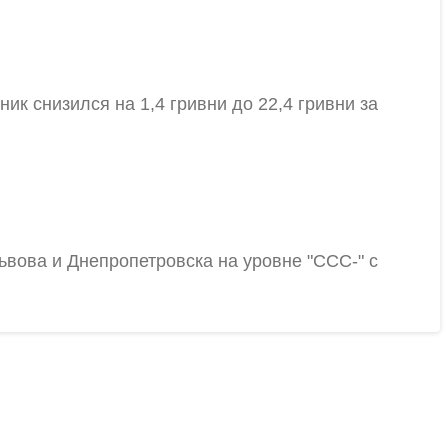
ик снизился на 1,4 гривни до 22,4 гривни за
ьвова и Днепропетровска на уровне "ССС-" с