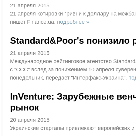
21 апреля 2015
21 апреля котировки гривни к доллару на межба
пишет Finanсe.ua.
подробнее »
Standard&Poor's понизило 
21 апреля 2015
Международное рейтинговое агентство Standard
с "CCC" вслед за понижением 10 апреля суверенн
понедельник, передает "Интерфакс-Украина".
по
InVenture: Зарубежные вен
рынок
20 апреля 2015
Украинские стартапы привлекают европейских и 