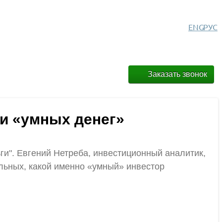
ENG
РУС
Заказать звонок
ии «умных денег»
ги". Евгений Нетреба, инвестиционный аналитик,
альных, какой именно «умный» инвестор