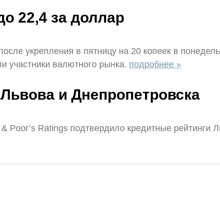
о 22,4 за доллар
сле укрепления в пятницу на 20 копеек в понедельн
ли участники валютного рынка.
подробнее »
 Львова и Днепропетровска
& Poor’s Ratings подтвердило кредитные рейтинги Л