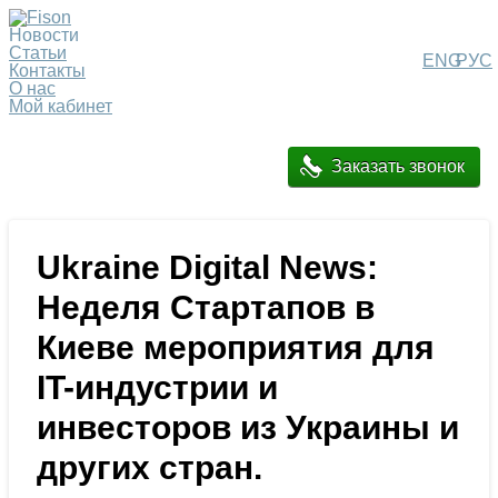
Новости
Статьи
ENG
РУС
Контакты
О нас
Мой кабинет
Заказать звонок
Ukraine Digital News:
Неделя Стартапов в
Киеве мероприятия для
IT-индустрии и
инвесторов из Украины и
других стран.