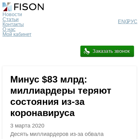
Новости
Статьи
ENG
РУС
Контакты
О нас
Мой кабинет
Заказать звонок
Минус $83 млрд:
миллиардеры теряют
состояния из-за
коронавируса
3 марта 2020
Десять миллиардеров из-за обвала