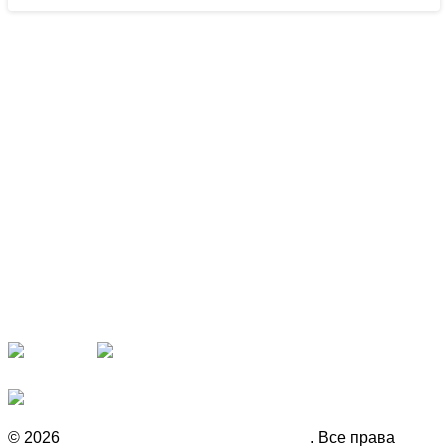
Наши партнёры
Рекомендуем
© 2026
Инвестиционная компания Fison
. Все права