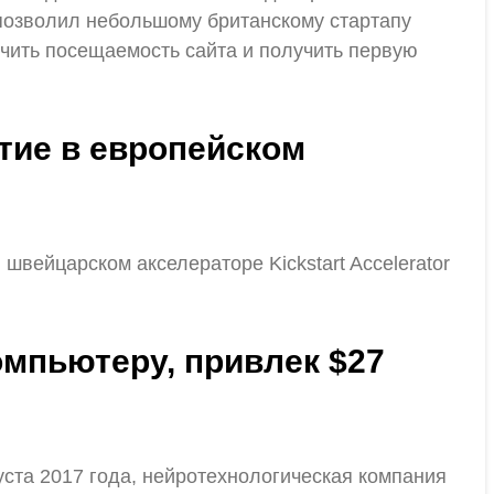
позволил небольшому британскому стартапу
ичить посещаемость сайта и получить первую
стие в европейском
швейцарском акселераторе Kickstart Accelerator
омпьютеру, привлек $27
уста 2017 года, нейротехнологическая компания