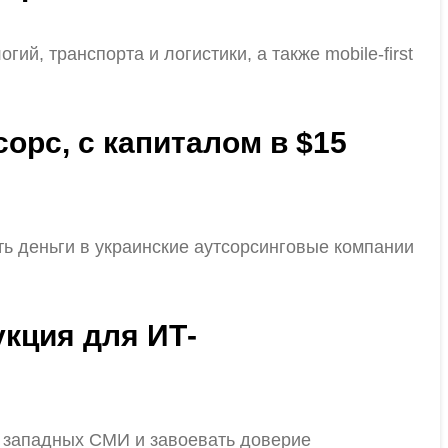
, транспорта и логистики, а также mobile-first
сорс, с капиталом в $15
ать деньги в украинские аутсорсинговые компании
укция для ИТ-
 в западных СМИ и завоевать доверие