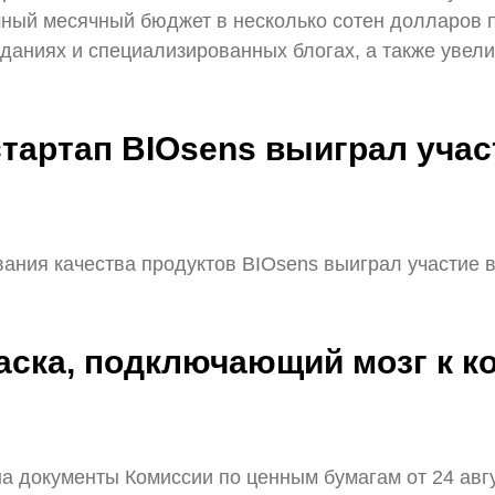
мный месячный бюджет в несколько сотен долларов 
даниях и специализированных блогах, а также увел
остартап BIOsens выиграл уча
ания качества продуктов BIOsens выиграл участие в 
Маска, подключающий мозг к к
 на документы Комиссии по ценным бумагам от 24 авг