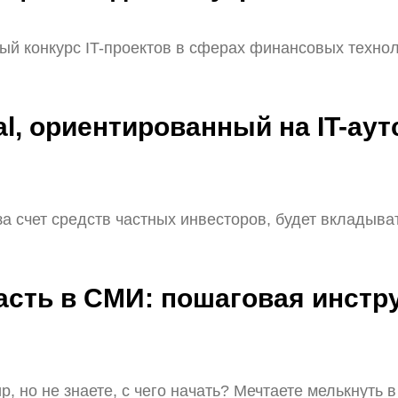
конкурс IT-проектов в сферах финансовых технологий
tal, ориентированный на IT-аут
за счет средств частных инвесторов, будет вкладыв
пасть в СМИ: пошаговая инстр
р, но не знаете, с чего начать? Мечтаете мелькнуть