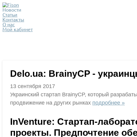
Новости
Статьи
Контакты
О нас
Мой кабинет
Delo.ua: BrainyCP - украи
13 сентября 2017
Украинский стартап BrainyCP, который разрабаты
продвижение на других рынках
подробнее »
InVenture: Стартап-лаборат
проекты. Предпочтение об