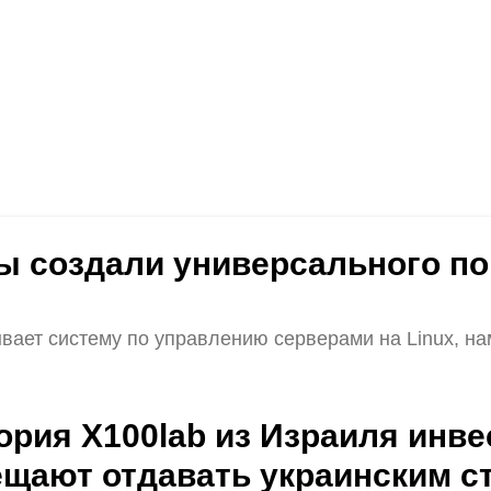
нцы создали универсального 
вает систему по управлению серверами на Linux, на
ория X100lab из Израиля инве
ещают отдавать украинским с