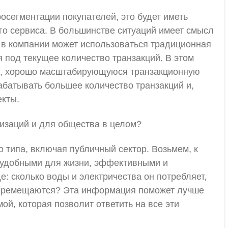
осегментации покупателей, это будет иметь
го сервиса. В большинстве ситуаций имеет смысл
 в компании может использоваться традиционная
 под текущее количество транзакций. В этом
ую, хорошо масштабирующуюся транзакционную
абатывать большее количество транзакций и,
екты.
низаций и для общества в целом?
 типа, включая публичный сектор. Возьмем, к
 удобными для жизни, эффективными и
е: сколько воды и электричества он потребляет,
 перемещаются? Эта информация поможет лучше
й, которая позволит ответить на все эти