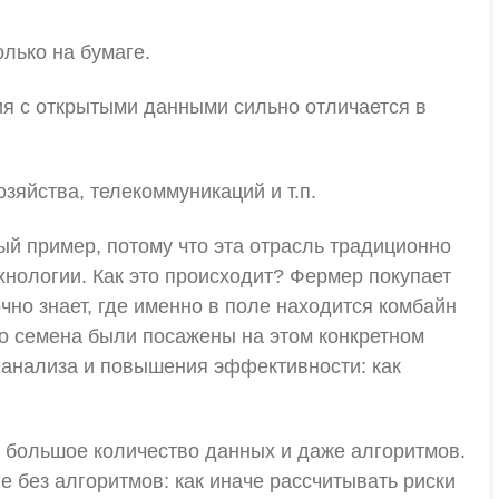
олько на бумаге.
ия с открытыми данными сильно отличается в
зяйства, телекоммуникаций и т.п.
ый пример, потому что эта отрасль традиционно
хнологии. Как это происходит? Фермер покупает
очно знает, где именно в поле находится комбайн
но семена были посажены на этом конкретном
 анализа и повышения эффективности: как
т большое количество данных и даже алгоритмов.
 без алгоритмов: как иначе рассчитывать риски