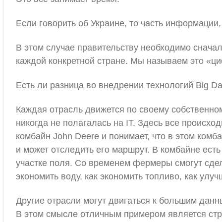
Если говорить об Украине, то часть информации,
В этом случае правительству необходимо снача
каждой конкретной стране. Мы называем это «ц
Есть ли разница во внедрении технологий Big Da
Каждая отрасль движется по своему собственном
никогда не полагалась на IT. Здесь все происх
комбайн John Deere и понимает, что в этом комб
и может отследить его маршрут. В комбайне ест
участке поля. Со временем фермеры смогут сде
экономить воду, как экономить топливо, как улу
Другие отрасли могут двигаться к большим данн
В этом смысле отличным примером является стра