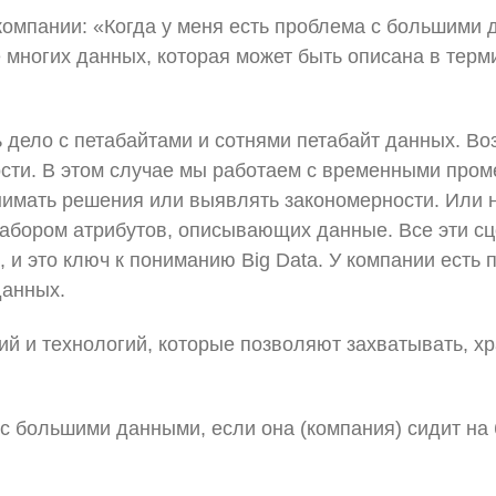
омпании: «Когда у меня есть проблема с большими 
 многих данных, которая может быть описана в терми
ь дело с петабайтами и сотнями петабайт данных. В
сти. В этом случае мы работаем с временными пром
нимать решения или выявлять закономерности. Или 
набором атрибутов, описывающих данные. Все эти 
 и это ключ к пониманию Big Data. У компании есть
данных.
ий и технологий, которые позволяют захватывать, х
ма с большими данными, если она (компания) сидит 