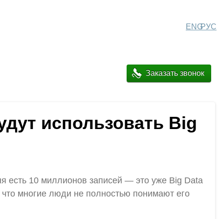
ENG
РУС
Заказать звонок
удут использовать Big
я есть 10 миллионов записей — это уже Big Data
, что многие люди не полностью понимают его