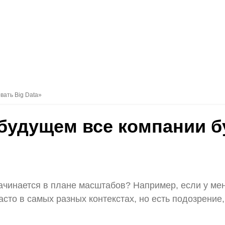
вать Big Data»
 будущем все компании б
начинается в плане масштабов? Например, если у мен
асто в самых разных контекстах, но есть подозрение