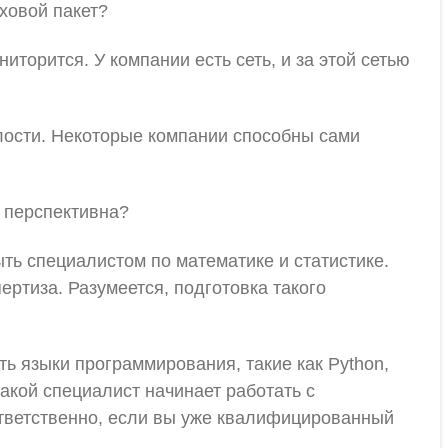
ховой пакет?
торится. У компании есть сеть, и за этой сетью
елости. Некоторые компании способны сами
а перспективна?
быть специалистом по математике и статистике.
ертиза. Разумеется, подготовка такого
ь языки программирования, такие как Python,
акой специалист начинает работать с
тветственно, если вы уже квалифицированный