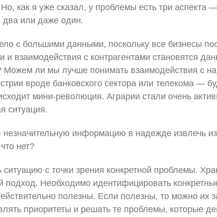
Но, как я уже сказал, у проблемы есть три аспекта 
и два или даже один.
ело с большими данными, поскольку все бизнесы по
ии и взаимодействия с контрагентами становятся да
? Можем ли мы лучше понимать взаимодействия с на
стрии вроде банковского сектора или телекома — б
оисходит мини-революция. Аграрии стали очень актив
я ситуация.
 незначительную информацию в надежде извлечь из 
 что нет?
 ситуацию с точки зрения конкретной проблемы. Хра
ный подход. Необходимо идентифицировать конкретны
действительно полезны. Если полезны, то можно их 
влять приоритеты и решать те проблемы, которые д