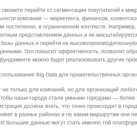
можете перейти от сегментации покупателей к микр
ности компании — маркетинга, финансов, клиентско
и постепенно, в ограниченном контексте. Например,
ректным представлением данных и не масштабируется
й базы данных и перейти на высокопроизводительн
данными. Это повысит эффективность, позволит обр
 фундаменте можно будет реализовывать другие про
использования Big Data для правительственных орга
 не только для компаний, но для организаций любого
 чтобы наши города стали умными городами — более
страция должна знать, что точно происходит в город
живет в разных районах и по каким маршрутам они
 И большие данные могут стать именно той платформо