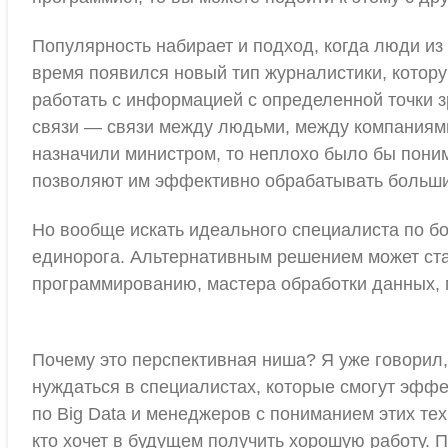
Популярность набирает и подход, когда люди из
время появился новый тип журналистики, котору
работать с информацией с определенной точки з
связи — связи между людьми, между компаниями
назначили министром, то неплохо было бы поним
позволяют им эффективно обрабатывать большие
Но вообще искать идеального специалиста по бо
единорога. Альтернативным решением может стат
программированию, мастера обработки данных, г
Почему это перспективная ниша? Я уже говорил,
нуждаться в специалистах, которые смогут эффе
по Big Data и менеджеров с пониманием этих тех
кто хочет в будущем получить хорошую работу. П