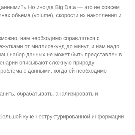
данными?» Но иногда Big Data — это не совсем
нах объема (volume), скорости их накопления и
озможно, нам необходимо справляться с
ежутками от миллисекунд до минут, и нам надо
наш набор данных не может быть представлен в
сценарии описывают сложную природу
 проблема с данными, когда ей необходимо
ранить, обрабатывать, анализировать и
на большой куче неструктурированной информации