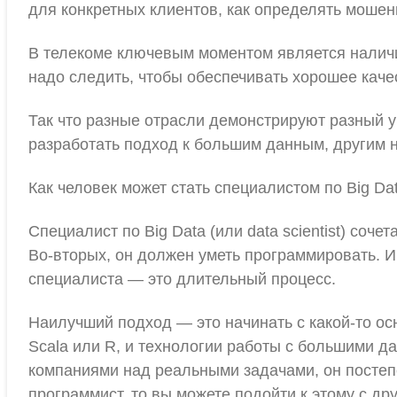
для конкретных клиентов, как определять мошен
В телекоме ключевым моментом является наличие
надо следить, чтобы обеспечивать хорошее каче
Так что разные отрасли демонстрируют разный у
разработать подход к большим данным, другим 
Как человек может стать специалистом по Big Da
Специалист по Big Data (или data scientist) соч
Во-вторых, он должен уметь программировать. И 
специалиста — это длительный процесс.
Наилучший подход — это начинать с какой-то ос
Scala или R, и технологии работы с большими д
компаниями над реальными задачами, он постеп
программист, то вы можете подойти к этому с дру