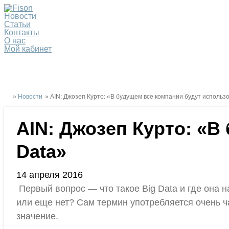
Новости
Статьи
Контакты
О нас
Мой кабинет
»
Новости
» AIN: Джозеп Курто: «В будущем все компании будут использо
AIN: Джозеп Курто: «В
Data»
14 апреля 2016
Первый вопрос — что такое Big Data и где она 
или еще нет? Сам термин употребляется очень ч
значение.