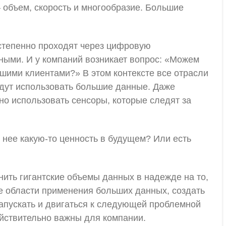
— объем, скорость и многообразие. Большие
степенно проходят через цифровую
нными. И у компаний возникает вопрос: «Можем
шими клиентами?» В этом контексте все отрасли
удут использовать большие данные. Даже
но использовать сенсоры, которые следят за
нее какую-то ценность в будущем? Или есть
нить гигантские объемы данных в надежде на то,
е области применения больших данных, создать
запускать и двигаться к следующей проблемной
ействительно важны для компании.