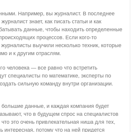
анными. Например, вы журналист. В последнее
рналист знает, как писать статьи и как
рабатывать данные, чтобы находить определенные
роисходящих процессов. Если кого-то
е журналисты выучили несколько техник, которые
мо и к другим отраслям.
о человека — все равно что встретить
дут специалисты по математике, эксперты по
оздать сильную команду внутри организации.
ь большие данные, и каждая компания будет
азывают, что в будущем спрос на специалистов
 что это очень привлекательная ниша для тех,
ь интересная, потому что на ней придется