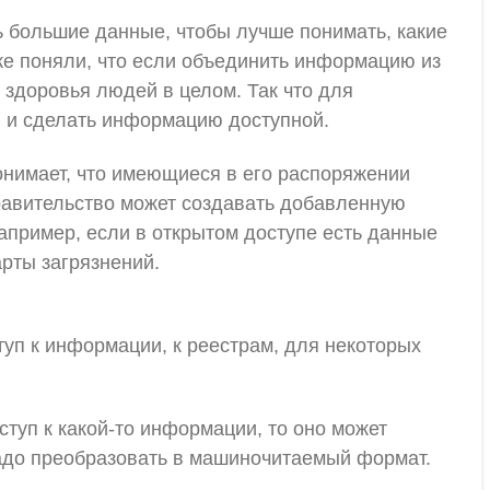
ь большие данные, чтобы лучше понимать, какие
уже поняли, что если объединить информацию из
 здоровья людей в целом. Так что для
и и сделать информацию доступной.
онимает, что имеющиеся в его распоряжении
правительство может создавать добавленную
апример, если в открытом доступе есть данные
арты загрязнений.
туп к информации, к реестрам, для некоторых
ступ к какой-то информации, то оно может
надо преобразовать в машиночитаемый формат.