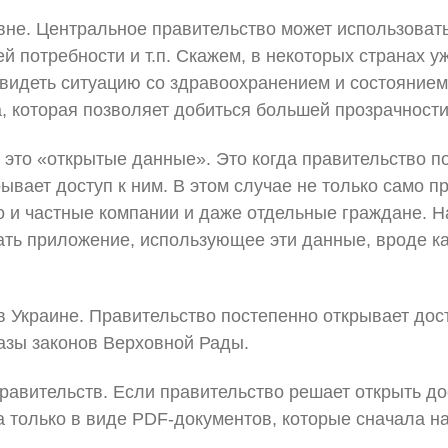
вне. Центральное правительство может использоват
ей потребности и т.п. Скажем, в некоторых странах 
 видеть ситуацию со здравоохранением и состоянием
 которая позволяет добиться большей прозрачност
 это «открытые данные». Это когда правительство п
ывает доступ к ним. В этом случае не только само 
 и частные компании и даже отдельные граждане. Н
дать приложение, использующее эти данные, вроде к
 в Украине. Правительство постепенно открывает дос
азы законов Верховной Рады.
правительств. Если правительство решает открыть до
на только в виде PDF-документов, которые сначала 