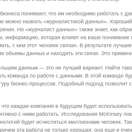
 бизнеса понимают, что им необходимо работать с д
ю можно назвать «журналистикой данных». Хороший жу
рения. Но «журналист данных» также знает, как об
, информацию, которая влияет на ваше понимание п
ать, с кем этот человек связан. В результате лучши
 объемы данных и находить эти связи. Это примени
льшим данным — это не лучший вариант. Найти таког
ь команда по работе с данными. В этой команде бу
уру бизнес-процессов. Подобный подход позволит с
 что каждая компания в будущем будет использоват
ктивно с ними работать. Исследования McKinsey пок
нологий будет исчисляться миллионами человек. Так
ричем эта работа не только хорошая, она еще и очен