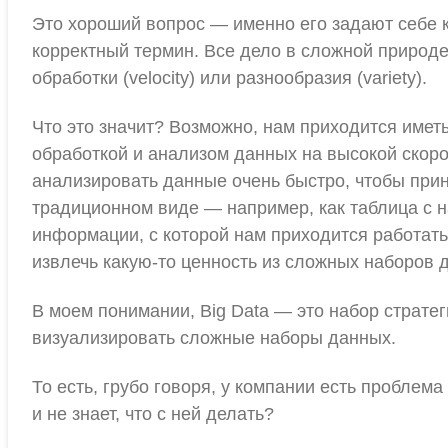
Это хороший вопрос — именно его задают себе к
корректный термин. Все дело в сложной природе
обработки (velocity) или разнообразия (variety).
Что это значит? Возможно, нам приходится имет
обработкой и анализом данных на высокой скоро
анализировать данные очень быстро, чтобы при
традиционном виде — например, как таблица с 
информации, с которой нам приходится работать,
извлечь какую-то ценность из сложных наборов 
В моем понимании, Big Data — это набор стратег
визуализировать сложные наборы данных.
То есть, грубо говоря, у компании есть пробле
и не знает, что с ней делать?