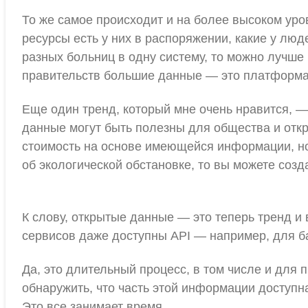
То же самое происходит и на более высоком уро
ресурсы есть у них в распоряжении, какие у люд
разных больниц в одну систему, то можно лучше
правительств большие данные — это платформа,
Еще один тренд, который мне очень нравится, —
данные могут быть полезны для общества и откр
стоимость на основе имеющейся информации, но
об экологической обстановке, то вы можете соз
К слову, открытые данные — это теперь тренд и
сервисов даже доступны API — например, для б
Да, это длительный процесс, в том числе и для 
обнаружить, что часть этой информации доступ
Это все занимает время.