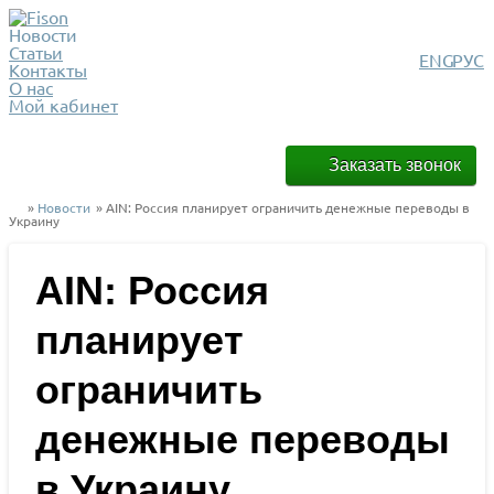
Новости
Статьи
ENG
РУС
Контакты
О нас
Мой кабинет
Заказать звонок
»
Новости
» AIN: Россия планирует ограничить денежные переводы в
Украину
AIN: Россия
планирует
ограничить
денежные переводы
в Украину