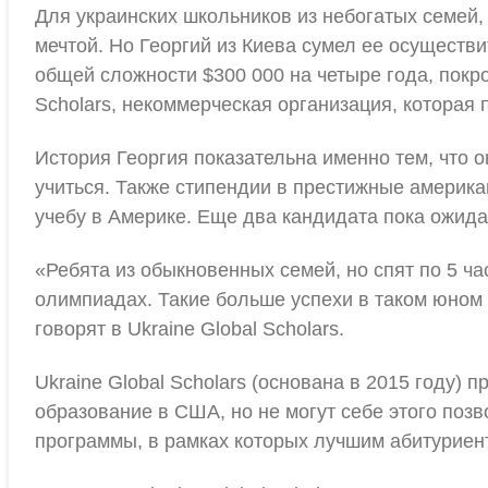
Для украинских школьников из небогатых семей,
мечтой. Но Георгий из Киева сумел ее осуществит
общей сложности $300 000 на четыре года, покро
Scholars, некоммерческая организация, которая
История Георгия показательна именно тем, что 
учиться. Также стипендии в престижные америка
учебу в Америке. Еще два кандидата пока ожид
«Ребята из обыкновенных семей, но спят по 5 ч
олимпиадах. Такие больше успехи в таком юном 
говорят в Ukraine Global Scholars.
Ukraine Global Scholars (основана в 2015 году)
образование в США, но не могут себе этого позв
программы, в рамках которых лучшим абитуриен