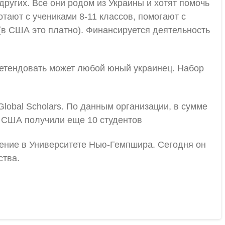
других. Все они родом из Украины и хотят помочь
тают с учениками 8-11 классов, помогают с
(в США это платно). Финансируется деятельность
 Претендовать может любой юный украинец. Набор
lobal Scholars. По данным организации, в сумме
в США получили еще 10 студентов
чение в Университете Нью-Гемпшира. Сегодня он
ства.