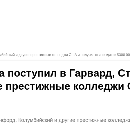
лумбийский и другие престижные колледжи США и получил стипендию в $300 0
а поступил в Гарвард, С
е престижные колледжи
тэнфорд, Колумбийский и другие престижные коллед