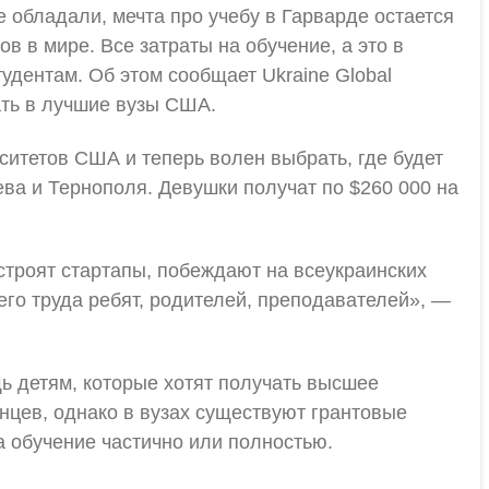
 обладали, мечта про учебу в Гарварде остается
в в мире. Все затраты на обучение, а это в
удентам. Об этом сообщает Ukraine Global
ать в лучшие вузы США.
ситетов США и теперь волен выбрать, где будет
ва и Тернополя. Девушки получат по $260 000 на
строят стартапы, побеждают на всеукраинских
его труда ребят, родителей, преподавателей», —
щь детям, которые хотят получать высшее
анцев, однако в вузах существуют грантовые
 обучение частично или полностью.