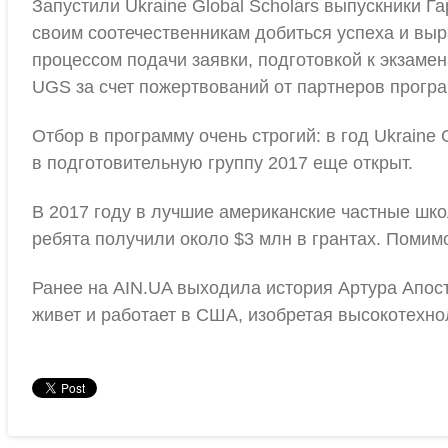
Запустили Ukraine Global Scholars выпускники Г
своим соотечественникам добиться успеха и выр
процессом подачи заявки, подготовкой к экзаме
UGS за счет пожертвований от партнеров прогр
Отбор в программу очень строгий: в год Ukraine
в подготовительную группу 2017 еще открыт.
В 2017 году в лучшие американские частные шко
ребята получили около $3 млн в грантах. Помим
Ранее на AIN.UA выходила история Артура Апост
живет и работает в США, изобретая высокотехно