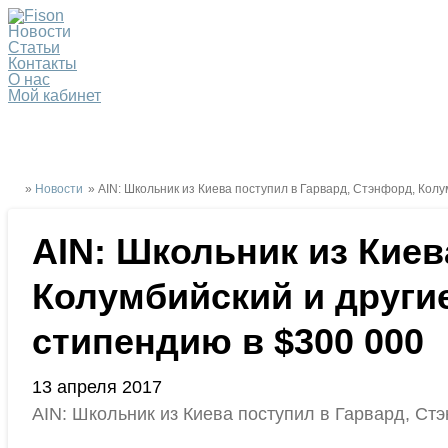
Новости
Статьи
Контакты
О нас
Мой кабинет
»
Новости
» AIN: Школьник из Киева поступил в Гарвард, Стэнфорд, Ко
AIN: Школьник из Киев
Колумбийский и други
стипендию в $300 000
13 апреля 2017
AIN: Школьник из Киева поступил в Гарвард, С