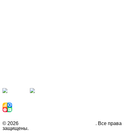
Наши партнёры
Рекомендуем
© 2026
Инвестиционная компания Fison
. Все права
защищены.
Политика конфиденциальности