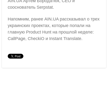
AIN.UA Артем Бородатюк, CEO и
сооснователь Serpstat.
Напомним, ранее AIN.UA рассказывал о трех
украинских проектах, которые попали на
главную Product Hunt на прошлой неделе:
CallPage, CheckiO и Instant Translate.