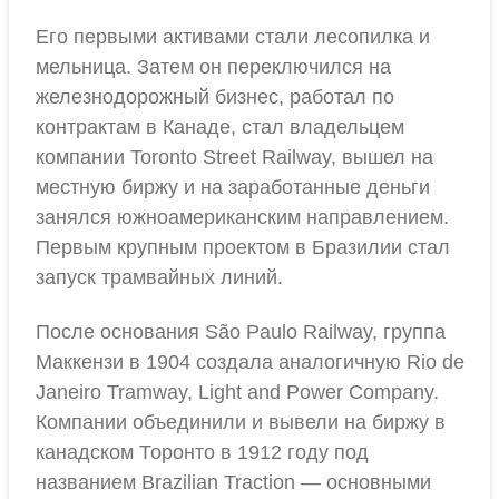
Его первыми активами стали лесопилка и
мельница. Затем он переключился на
железнодорожный бизнес, работал по
контрактам в Канаде, стал владельцем
компании Toronto Street Railway, вышел на
местную биржу и на заработанные деньги
занялся южноамериканским направлением.
Первым крупным проектом в Бразилии стал
запуск трамвайных линий.
После основания São Paulo Railway, группа
Маккензи в 1904 создала аналогичную Rio de
Janeiro Tramway, Light and Power Company.
Компании объединили и вывели на биржу в
канадском Торонто в 1912 году под
названием Brazilian Traction — основными