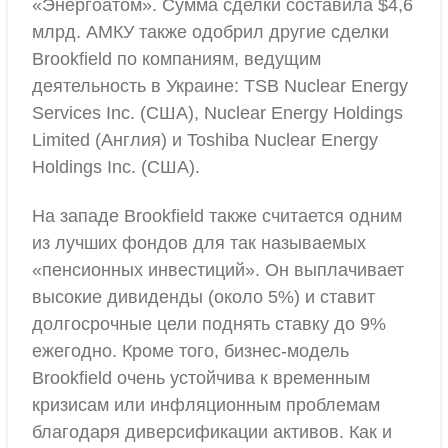
«Энергоатом». Сумма сделки составила $4,6
млрд. АМКУ также одобрил другие сделки
Brookfield по компаниям, ведущим
деятельность в Украине: TSB Nuclear Energy
Services Inc. (США), Nuclear Energy Holdings
Limited (Англия) и Toshiba Nuclear Energy
Holdings Inc. (США).
На западе Brookfield также считается одним
из лучших фондов для так называемых
«пенсионных инвестиций». Он выплачивает
высокие дивиденды (около 5%) и ставит
долгосрочные цели поднять ставку до 9%
ежегодно. Кроме того, бизнес-модель
Brookfield очень устойчива к временным
кризисам или инфляционным проблемам
благодаря диверсификации активов. Как и