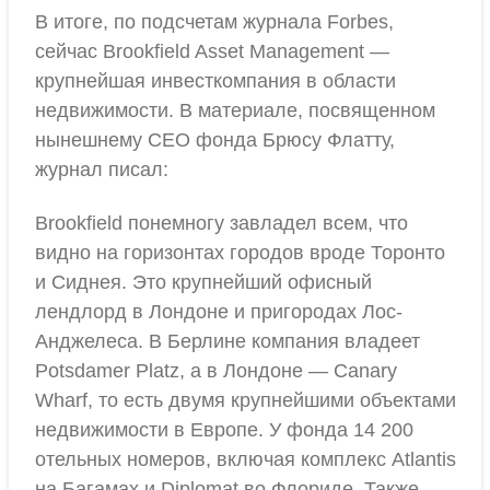
В итоге, по подсчетам журнала Forbes,
сейчас Brookfield Asset Management —
крупнейшая инвесткомпания в области
недвижимости. В материале, посвященном
нынешнему CEO фонда Брюсу Флатту,
журнал писал:
Brookfield понемногу завладел всем, что
видно на горизонтах городов вроде Торонто
и Сиднея. Это крупнейший офисный
лендлорд в Лондоне и пригородах Лос-
Анджелеса. В Берлине компания владеет
Potsdamer Platz, а в Лондоне — Canary
Wharf, то есть двумя крупнейшими объектами
недвижимости в Европе. У фонда 14 200
отельных номеров, включая комплекс Atlantis
на Багамах и Diplomat во Флориде. Также,