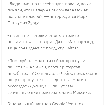
«Люди именно так себя чувствовали, когда
поняли, что Гитлер на самом деле может
получить власть?», — интересуется Марк
Пинкус из Zynga.
«У меня нет готовых ответов, только
решимость», — говорит Джош Макфарланд,
вице-президент по продукту Twitter.
«Пожалуйста, можно я сейчас проснусь», —
пишет Сэм Альтман, партнер стартап-
инкубатора Y Combinator. «Добро пожаловать
по ту сторону стены — здесь вы сможете
воссоздать Долину» — пишут ему
сочувствующие пользователи из Мексики.
Генеральный партнер Google Ventures,