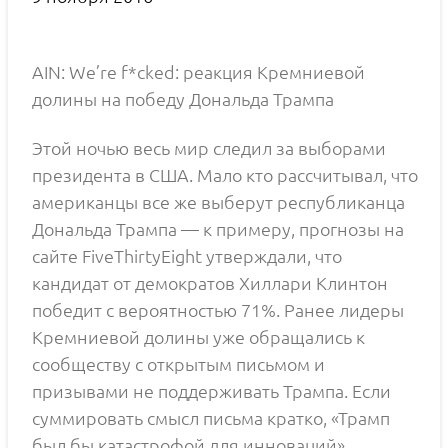
AIN: We’re f*cked: реакция Кремниевой
долины на победу Дональда Трампа
Этой ночью весь мир следил за выборами
президента в США. Мало кто рассчитывал, что
американцы все же выберут республиканца
Дональда Трампа — к примеру, прогнозы на
сайте FiveThirtyEight утверждали, что
кандидат от демократов Хиллари Клинтон
победит с вероятностью 71%. Ранее лидеры
Кремниевой долины уже обращались к
сообществу с открытым письмом и
призывами не поддерживать Трампа. Если
суммировать смысл письма кратко, «Трамп
был бы катастрофой для инноваций».