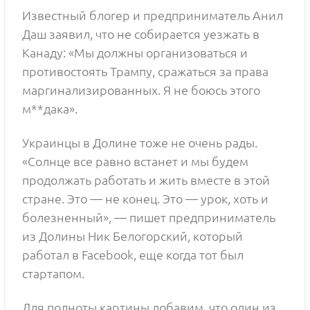
Известный блогер и предприниматель Анил
Даш заявил, что не собирается уезжать в
Канаду: «Мы должны организоваться и
противостоять Трампу, сражаться за права
маргинализированных. Я не боюсь этого
м**дака».
Украинцы в Долине тоже не очень рады.
«Солнце все равно встанет и мы будем
продолжать работать и жить вместе в этой
стране. Это — не конец. Это — урок, хоть и
болезненный», — пишет предприниматель
из Долины Ник Белогорский, который
работал в Facebook, еще когда тот был
стартапом.
Для полноты картины добавим, что один из