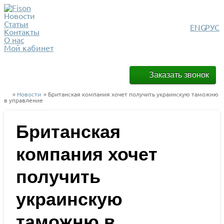
Новости
Статьи
ENG
РУС
Контакты
О нас
Мой кабинет
Заказать звонок
»
Новости
» Британская компания хочет получить украинскую таможню
в управление
Британская
компания хочет
получить
украинскую
таможню в