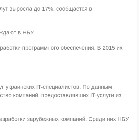
слуг выросла до 17%, сообщается в
рждают в НБУ.
зработки программного обеспечения. В 2015 их
г украинских IT-специалистов. По данным
ество компаний, предоставлявших IT-услуги из
 разработки зарубежных компаний. Среди них НБУ