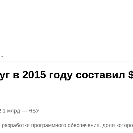
НБУ
луг в 2015 году составил
$2,1 млрд — НБУ
г разработки программного обеспечения, доля которо