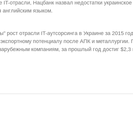
 IT-отрасли, Нацбанк назвал недостатки украинское
я английским языком.
" рост отрасли IT-аутсорсинга в Украине за 2015 г
экспортному потенциалу после АПК и металлургии. П
арубежным компаниям, за прошлый год достиг $2,3 