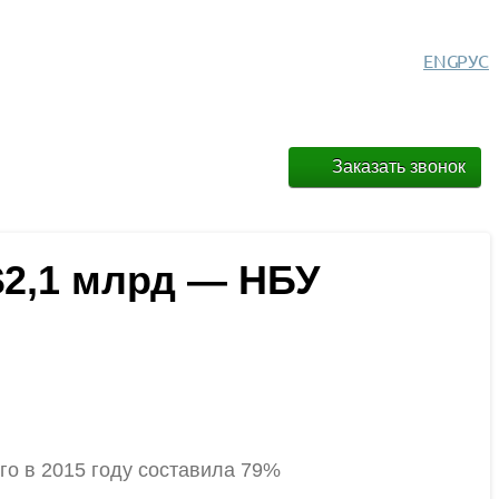
ENG
РУС
Заказать звонок
 $2,1 млрд — НБУ
го в 2015 году составила 79%