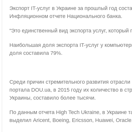
Экспорт IT-услуг в Украине за прошлый год сос
Инфляционном отчете Национального банка.
"Это единственный вид экспорта услуг, который 
Наибольшая доля экспорта IT-услуг у компьютерн
доля составила 79%.
Среди причин стремительного развития отрасли 
портала DOU.ua, в 2015 году их количество в ст
Украины, составило более тысячи.
По данным отчета High Tech Ukraine, в Украине
выделил Aricent, Boeing, Ericsson, Huawei, Oracle