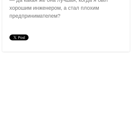
— да какая же она лучшая, когда я был
хорошим инженером, а стал плохим
предпринимателем?