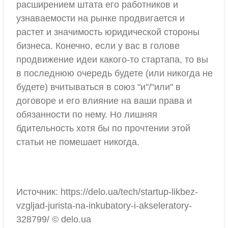
расширением штата его работников и
узнаваемости на рынке продвигается и
растет и значимость юридической стороны
бизнеса. Конечно, если у вас в голове
продвижение идеи какого-то стартапа, то вы
в последнюю очередь будете (или никогда не
будете) вчитываться в союз "и"/"или" в
договоре и его влияние на ваши права и
обязанности по нему. Но лишняя
бдительность хотя бы по прочтении этой
статьи не помешает никогда.
Источник: https://delo.ua/tech/startup-likbez-
vzgljad-jurista-na-inkubatory-i-akseleratory-
328799/ © delo.ua