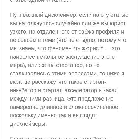
Ну и важный дисклеймер: если на эту статью
вы натолкнулись случайно или же вы юрист
узкого, но отдаленного от сабжа профиля и
не совсем в теме (что не стыдно, потому что
мы знаем, что феномен "тыжюрист" — это
наиболее печальное заблуждение этого
мира), или же вы стартапер, но не
сталкивались с этими вопросами, то ниже я
вкратце расскажу, что такое стартап-
инкубатор и стартап-акселератор и какая
между ними разница. Это предложение
намеренно длинное и сложносочиненное,
поскольку именно так и выглядят
дисклеймеры.