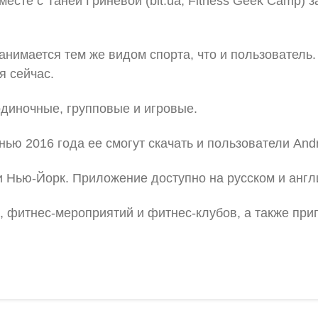
месте с Таней Гриневой (bit.ua, Fitness Geek Camp)
анимается тем же видом спорта, что и пользователь.
я сейчас.
 одиночные, групповые и игровые.
нью 2016 года ее смогут скачать и пользователи Andr
 и Нью-Йорк. Приложение доступно на русском и англ
 фитнес-мероприятий и фитнес-клубов, а также при