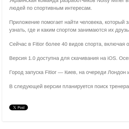
Украинская команда разработчиков Noisy Miner в
людей по спортивным интересам.
Приложение помогает найти человека, который з
узнать, где и каким спортом занимаются их друзь
Сейчас в Fitior более 40 видов спорта, включая
Версия 1.0 доступна для скачивания на iOS. Осе
Город запуска Fitior — Киев, на очереди Лондон
В следующей версии планируется поиск тренера,