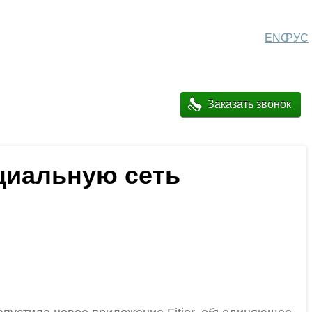
ENG
РУС
Заказать звонок
циальную сеть