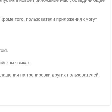
 запустила новое приложение Fitior, объединяющее
 Кроме того, пользователи приложения смогут
oid.
ийском языках.
глашения на тренировки других пользователей.