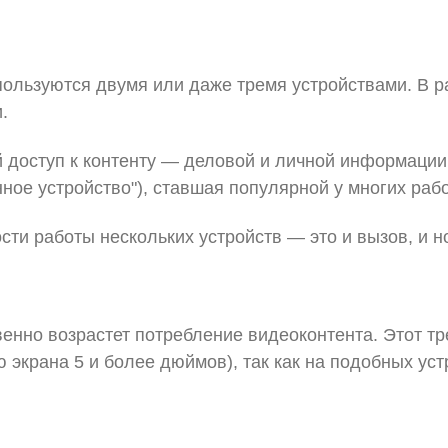
пользуются двумя или даже тремя устройствами. В р
.
 доступ к контенту — деловой и личной информации
нное устройство"), ставшая популярной у многих рабо
сти работы нескольких устройств — это и вызов, и н
енно возрастет потребление видеоконтента. Этот тр
экрана 5 и более дюймов), так как на подобных уст