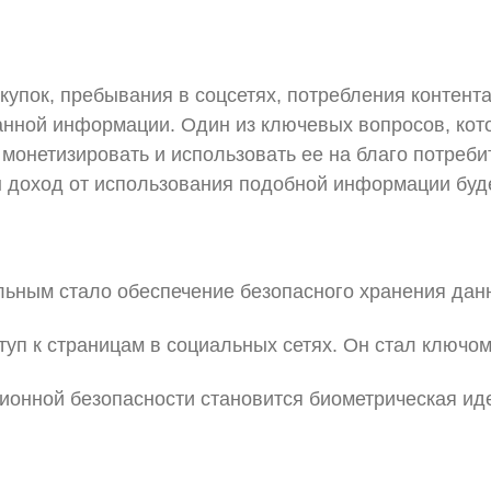
купок, пребывания в соцсетях, потребления контента
анной информации. Один из ключевых вопросов, кот
онетизировать и использовать ее на благо потребит
ы доход от использования подобной информации буд
ьным стало обеспечение безопасного хранения дан
уп к страницам в социальных сетях. Он стал ключом 
онной безопасности становится биометрическая ид