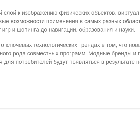
 слой к изображению физических объектов, виртуал
вые возможности применения в самых разных област
 игр и шопинга до навигации, образования и науки.
 ключевых технологических трендах в том, что нов
ного рода совместных программ. Модные бренды и п
для потребителей будут появляться в результате но