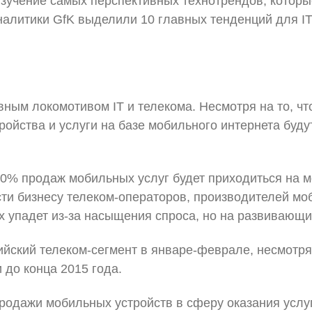
зучение самых перспективных технотрендов, которы
налитики GfK выделили 10 главных тенденций для IT
ным локомотивом IT и телекома. Несмотря на то, чт
ройства и услуги на базе мобильного интернета буд
 80% продаж мобильных услуг будет приходиться на 
асти бизнесу телеком-операторов, производителей мо
 упадет из-за насыщения спроса, но на развивающи
ийский телеком-сегмент в январе-феврале, несмотря
 до конца 2015 года.
одажи мобильных устройств в сферу оказания услуг,