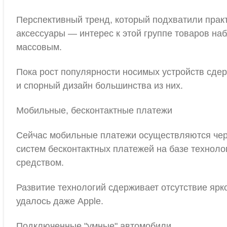
Перспективный тренд, который подхватили практ
аксессуары — интерес к этой группе товаров наб
массовым.
Пока рост популярности носимых устройств сде
и спорный дизайн большинства из них.
Мобильные, бесконтактные платежи
Сейчас мобильные платежи осуществляются чер
систем бесконтактных платежей на базе технол
средством.
Развитие технологий сдерживает отсутствие ярко
удалось даже Apple.
Подключенные "умные" автомобили