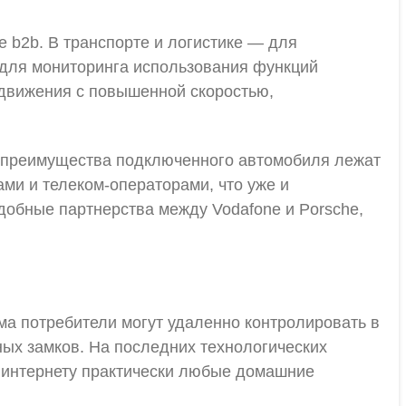
 b2b. В транспорте и логистике — для
 для мониторинга использования функций
 движения с повышенной скоростью,
е преимущества подключенного автомобиля лежат
ми и телеком-операторами, что уже и
обные партнерства между Vodafone и Porsсhe,
ма потребители могут удаленно контролировать в
ых замков. На последних технологических
 интернету практически любые домашние