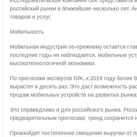
Исследовательская компания GfK представила и
российский рынки в ближайшие несколько лет. А
товаров и услуг.
Мобильность
Мобильная индустрия по-прежнему остается глав
последние годы не наблюдается, мобильные уст
высокотехнологичной экономики.
По прогнозам экспертов GfK, к 2019 году более
вырастет в десять раз. Это даст возможность р
продаж мобильных устройств на развитых рынках
Это справедливо и для российского рынка. Росс
предварительным прогнозам, тренд сохранится и
Произойдет постепенное смещение выручки от пр