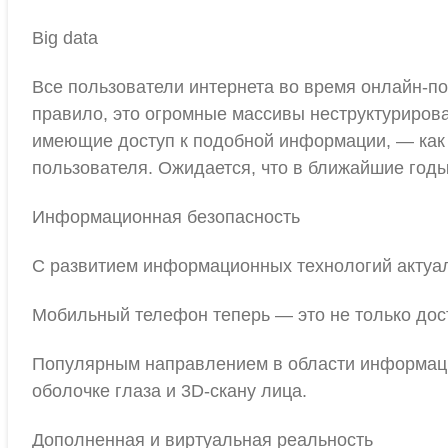
Big data
Все пользователи интернета во время онлайн-по
правило, это огромные массивы неструктуриров
имеющие доступ к подобной информации, — как м
пользователя. Ожидается, что в ближайшие год
Информационная безопасность
С развитием информационных технологий актуал
Мобильный телефон теперь — это не только дост
Популярным направлением в области информаци
оболочке глаза и 3D-cкану лица.
Дополненная и виртуальная реальность