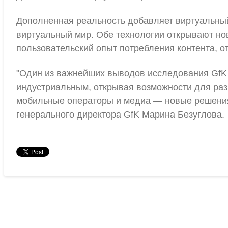
Дополненная реальность добавляет виртуальный
виртуальный мир. Обе технологии открывают но
пользовательский опыт потребления контента, от
"Один из важнейших выводов исследования GfK о
индустриальным, открывая возможности для раз
мобильные операторы и медиа — новые решения 
генерального директора GfK Марина Безуглова.