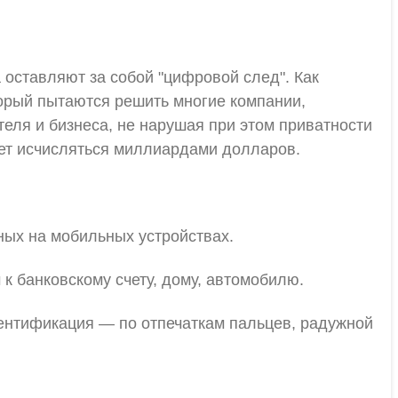
 оставляют за собой "цифровой след". Как
орый пытаются решить многие компании,
еля и бизнеса, не нарушая при этом приватности
ет исчисляться миллиардами долларов.
ных на мобильных устройствах.
к банковскому счету, дому, автомобилю.
ентификация — по отпечаткам пальцев, радужной