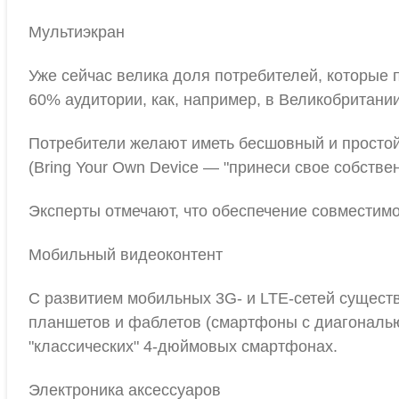
Мультиэкран
Уже сейчас велика доля потребителей, которые 
60% аудитории, как, например, в Великобритании
Потребители желают иметь бесшовный и простой
(Bring Your Own Device — "принеси свое собстве
Эксперты отмечают, что обеспечение совместимо
Мобильный видеоконтент
С развитием мобильных 3G- и LTE-сетей существ
планшетов и фаблетов (смартфоны с диагональю 
"классических" 4-дюймовых смартфонах.
Электроника аксессуаров