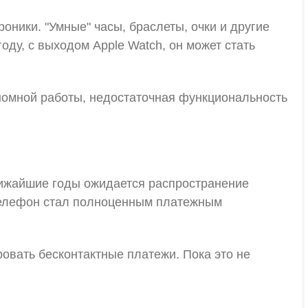
оники. "Умные" часы, браслеты, очки и другие
оду, с выходом Apple Watch, он может стать
номной работы, недостаточная функциональность
лижайшие годы ожидается распространение
 телефон стал полноценным платежным
ровать бесконтактные платежи. Пока это не