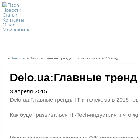
Новости
Статьи
Контакты
О нас
Мой кабинет
»
Новости
» Delo.ua:Главные тренды IT и телекома в 2015 году
Delo.ua:Главные тренд
3 апреля 2015
Delo.ua:Главные тренды IT и телекома в 2015 го
Как будет развиваться Hi-Tech-индустрия и что 