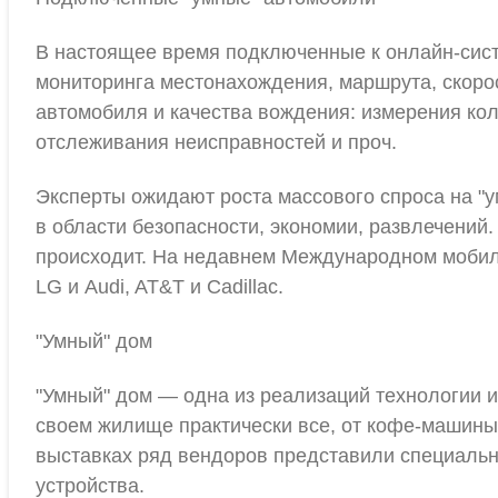
В настоящее время подключенные к онлайн-сист
мониторинга местонахождения, маршрута, скоро
автомобиля и качества вождения: измерения ко
отслеживания неисправностей и проч.
Эксперты ожидают роста массового спроса на "
в области безопасности, экономии, развлечений
происходит. На недавнем Международном мобиль
LG и Audi, AT&T и Cadillac.
"Умный" дом
"Умный" дом — одна из реализаций технологии и
своем жилище практически все, от кофе-машины
выставках ряд вендоров представили специаль
устройства.