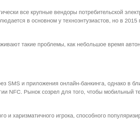
ически все крупные вендоры потребительской электр
людается в основном у техноэнтузиастов, но в 2015 г
рживают такие проблемы, как небольшое время авто
ез SMS и приложения онлайн-банкинга, однако в б
огии NFC. Рынок созрел для того, чтобы мобильный
го и харизматичного игрока, способного популяризи