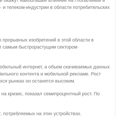
е окажут наибольшее влияние на глобальный и
- и телеком-индустрии в области потребительских
о прорывных изобретений в этой области в
ут самым быстрорастущим сектором
мобильный интернет, а объем скачиваемых данных
бильного контента и мобильной рекламе. Рост
хся рынках он останется высоким.
 на кризис, показал семипроцентный рост. По
 потребляемых на этих устройствах.