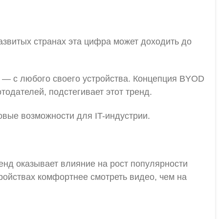
азвитых странах эта цифра может доходить до
 — с любого своего устройства. Концепция BYOD
тодателей, подстегивает этот тренд.
овые возможности для IT-индустрии.
енд оказывает влияние на рост популярности
ройствах комфортнее смотреть видео, чем на