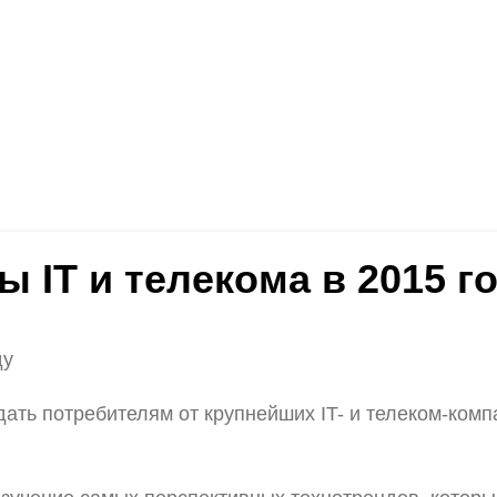
ы IT и телекома в 2015 г
ду
ждать потребителям от крупнейших IT- и телеком-комп