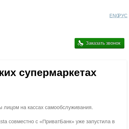
ENG
РУС
Заказать звонок
ких супермаркетах
ы лицом на кассах самообслуживания.
sta совместно с «ПриватБанк» уже запустила в