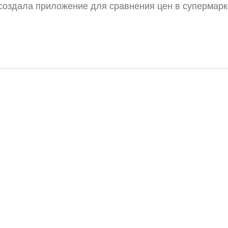
создала приложение для сравнения цен в супермарк
Проконсультируйтесь с нашим
олитика конфиденциальности