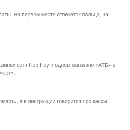
аты. На первом месте отпечаток пальца, на
азинах сети Hop Hey и одном магазине «АТБ» в
март».
март», а в инструкции говорится про кассы