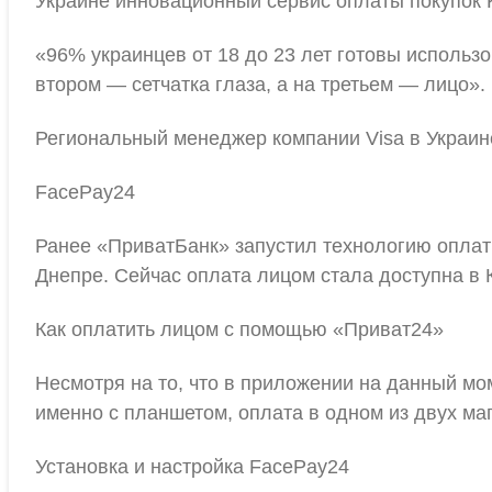
Украине инновационный сервис оплаты покупок K
«96% украинцев от 18 до 23 лет готовы использ
втором — сетчатка глаза, а на третьем — лицо».
Региональный менеджер компании Visa в Украин
FacePay24
Ранее «ПриватБанк» запустил технологию оплаты
Днепре. Сейчас оплата лицом стала доступна в 
Как оплатить лицом с помощью «Приват24»
Несмотря на то, что в приложении на данный мо
именно с планшетом, оплата в одном из двух ма
Установка и настройка FacePay24