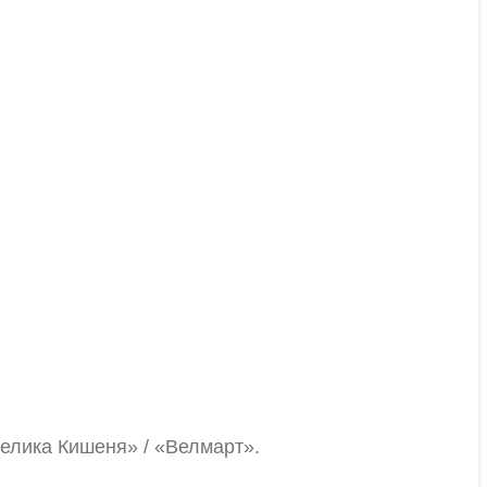
Велика Кишеня» / «Велмарт».