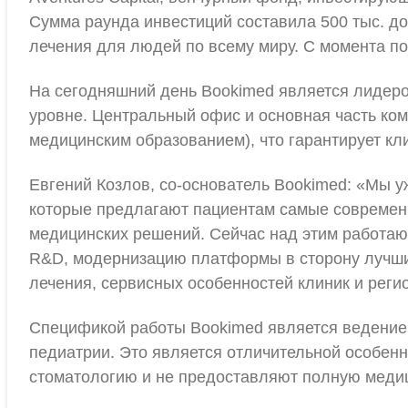
Сумма раунда инвестиций составила 500 тыс. д
лечения для людей по всему миру. С момента по
На сегодняшний день Bookimed является лидеро
уровне. Центральный офис и основная часть ком
медицинским образованием), что гарантирует к
Евгений Козлов, со-основатель Bookimed: «Мы 
которые предлагают пациентам самые современ
медицинских решений. Сейчас над этим работают
R&D, модернизацию платформы в сторону лучши
лечения, сервисных особенностей клиник и реги
Спецификой работы Bookimed является ведение 
педиатрии. Это является отличительной особенн
стоматологию и не предоставляют полную меди