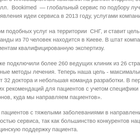
олл. Bookimed — глобальный сервис по подбору лу
явления идеи сервиса в 2013 году, услугами компан
м подобных услуг на территории СНГ, и ставит це
анды из 70 человек находится в Киеве. В штат компа
лиентам квалифицированную экспертизу.
уже подключили более 260 ведущих клиник из 26 стр
ные методы лечения. Теперь наша цель - максималь
 32 доктора и небольшая команда разработки. В пе
х рекомендаций для пациентов с учетом специфики
онов, куда мы направляем пациентов».
пациентов с тяжелыми заболеваниями в направления
остью сервиса, так как большинство конкурентов на
цинскую поддержку пациента.