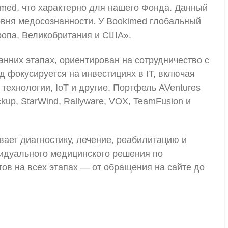
imed, что характерно для нашего Фонда. Данный
овня медосознанности. У Bookimed глобальный
вропа, Великобритания и США».
анних этапах, ориентирован на сотрудничество с
фокусируется на инвестициях в IT, включая
технологии, IoT и другие. Портфель AVentures
kup, StarWind, Rallyware, VOX, TeamFusion и
ает диагностику, лечение, реабилитацию и
видуального медицинского решения по
ов на всех этапах — от обращения на сайте до