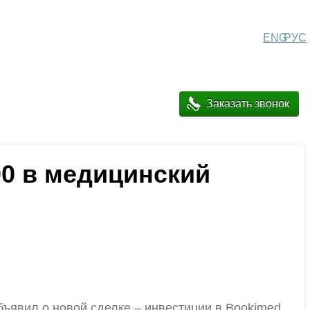
ENG
РУС
Заказать звонок
000 в медицинский
бъявил о новой сделке – инвестиции в Bookimed.