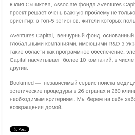
Юлия Сычикова, Associate фонда AVentures Capi
проект решает очень важную проблему не тольк
ориентир: в топ-5 регионов, жители которых по
AVentures Capital, венчурный фонд, основанный 
глобальными компаниями, имеющими R&D в Украи
такие области как программное обеспечение, эл
Capital насчитывает более 10 компаний, в числе 
другие.
Bookimed — независимый сервис поиска медицин
эстетические процедуры в 26 странах и 260 кли
необходимым критериям . Мы берем на себя забо
возвращения домой.