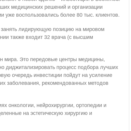
чших медицинских решений и организации
ии уже воспользовались более 80 тыс. клиентов.
ль занять лидирующую позицию на мировом
нии также входит 32 врача (с высшим
ан мира. Это передовые центры медицины,
но диджитализировать процесс подбора лучших
рвую очередь инвестиции пойдут на усиление
 их заболевания, рекомендованных методов
х онкологии, нейрохирургии, ортопедии и
целенные на эстетическую хирургию и