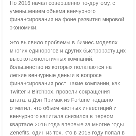
Но 2016 начал совершенно по-другому, с
уменьшением объема венчурного
финансирования на фоне развития мировой
экономики.
Это выявило проблемы в бизнес-моделях
многих единорогов и других быстрорастущих
высокотехнологичных компаний,
большинство из которых полагаются на
легкие венчурные деньги в вопросе
финансирования рост. Такие компании, как
Twitter и Birchbox, провели сокращения
штата, а Дэн Примак из Fortune недавно
отметил, что объем частных инвестиций и
венчурного капитала снизился в первом
квартале 2016 года впервые за многие годы.
Zenefits, один из тех, кто в 2015 году попал в