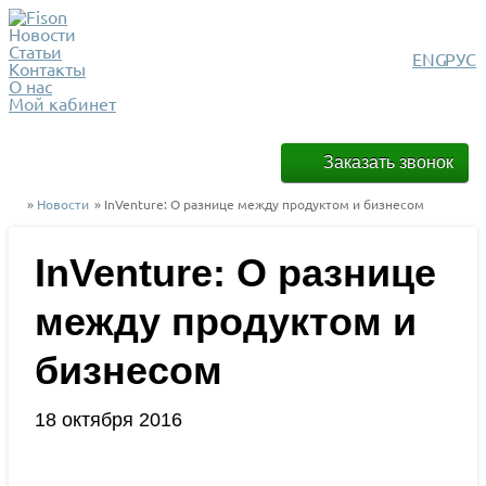
Новости
Статьи
ENG
РУС
Контакты
О нас
Мой кабинет
Заказать звонок
»
Новости
» InVenture: О разнице между продуктом и бизнесом
InVenture: О разнице
между продуктом и
бизнесом
18 октября 2016