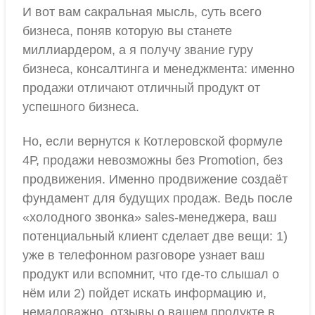
И вот вам сакральная мысль, суть всего
бизнеса, поняв которую вы станете
миллиардером, а я получу звание гуру
бизнеса, консалтинга и менеджмента: именно
продажи отличают отличный продукт от
успешного бизнеса.
Но, если вернутся к Котлеровской формуле
4Р, продажи невозможны без Promotion, без
продвижения. Именно продвижение создаёт
фундамент для будущих продаж. Ведь после
«холодного звонка» sales-менеджера, ваш
потенциальный клиент сделает две вещи: 1)
уже в телефонном разговоре узнает ваш
продукт или вспомнит, что где-то слышал о
нём или 2) пойдет искать информацию и,
немаловажно, отзывы о вашем продукте в