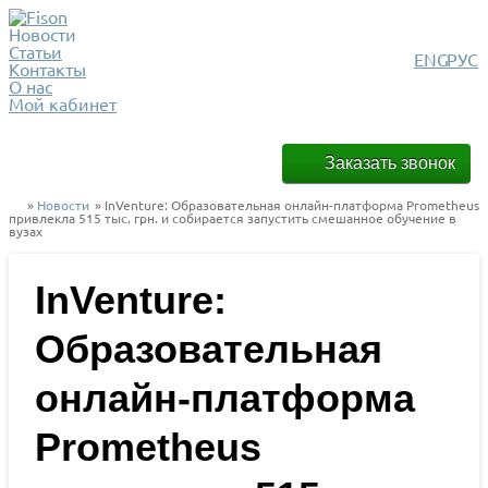
Новости
Статьи
ENG
РУС
Контакты
О нас
Мой кабинет
Заказать звонок
»
Новости
» InVenture: Образовательная онлайн-платформа Prometheus
привлекла 515 тыс. грн. и собирается запустить смешанное обучение в
вузах
InVenture:
Образовательная
онлайн-платформа
Prometheus