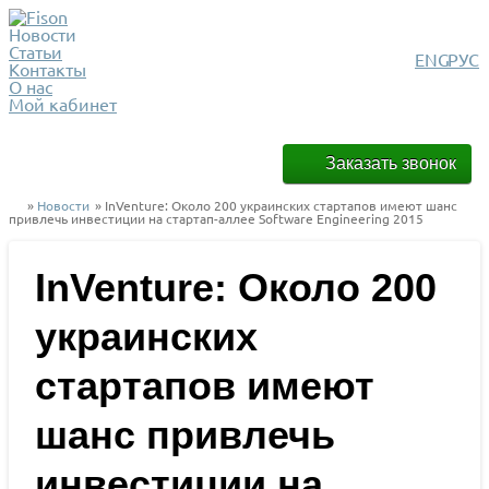
Новости
Статьи
ENG
РУС
Контакты
О нас
Мой кабинет
Заказать звонок
»
Новости
» InVenture: Около 200 украинских стартапов имеют шанс
привлечь инвестиции на стартап-аллее Software Engineering 2015
InVenture: Около 200
украинских
стартапов имеют
шанс привлечь
инвестиции на