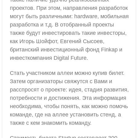
проектов. При этом, направления разработок
могут быть различными: hardware, мобильная
разработка и т.д. В отобранный проекты
также будут инвестировать такие инвесторы,
как Игорь Шойфот, Евгений Сысоев,
британский инвестиционный фонд Finkap и
инвесткомпания Digital Future.
Стать участником аллеи можно купив билет.
Затем организаторы свяжутся с Вами и
расспросят о проекте: идея, стадия развития,
потребности и достижения. Эта информация
необходима, чтобы понять, как можно помочь
команде, где на аллее установить стенд, а
также с кем знакомить команду.