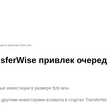
иции в размере $26 млн
ansferWise привлек очер
ные инвестиции в размере $26 млн
 с другими инвесторами вложила в стартап TransferW