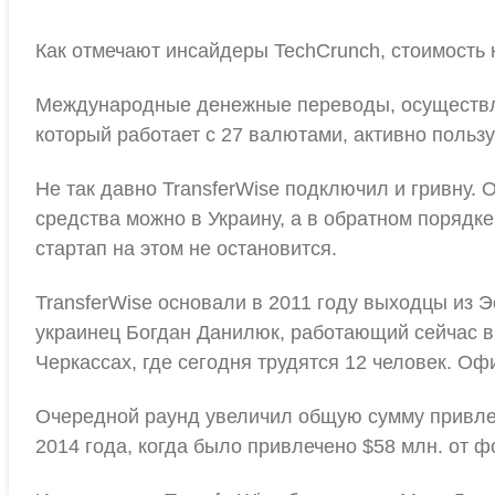
Как отмечают инсайдеры TechCrunch, стоимость 
Международные денежные переводы, осуществляе
который работает с 27 валютами, активно пользую
Не так давно TransferWise подключил и гривну. 
средства можно в Украину, а в обратном порядке
стартап на этом не остановится.
TransferWise основали в 2011 году выходцы из 
украинец Богдан Данилюк, работающий сейчас в
Черкассах, где сегодня трудятся 12 человек. Оф
Очередной раунд увеличил общую сумму привлеч
2014 года, когда было привлечено $58 млн. от ф