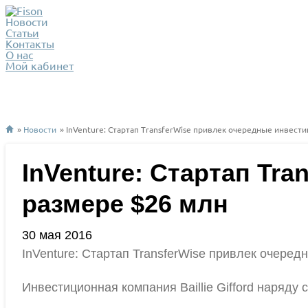
Новости
Статьи
Контакты
О нас
Мой кабинет
»
Новости
» InVenture: Стартап TransferWise привлек очередные инвест
InVenture: Стартап Tr
размере $26 млн
30 мая 2016
InVenture: Стартап TransferWise привлек очеред
Инвестиционная компания Baillie Gifford наряду