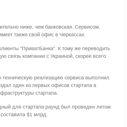
тельно ниже, чем банковская. Сервисом,
 имеет также свой офис в Черкассах.
 клиенты “ПриватБанка”. К тому же переводить
ую связь компании с Украиной, скорее всего
ую техническую реализацию сервиса выполнил
здал один из первых офисов стартапа в
нфраструктуры стартапа.
дный для стартапа раунд был проведен летом
 составила $1 млрд.