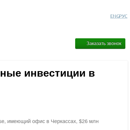
ENG
РУС
Заказать звонок
едные инвестиции в
ise, имеющий офис в Черкассах, $26 млн