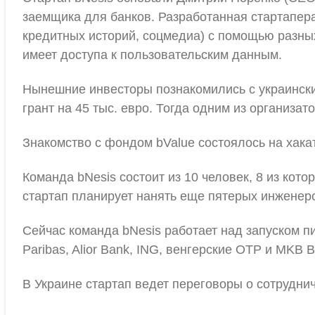
заемщика для банков. Разработанная стартапера
кредитных историй, соцмедиа) с помощью разны
имеет доступа к пользовательским данным.
Нынешние инвесторы познакомились с украинским
грант на 45 тыс. евро. Тогда одним из организ
Знакомство с фондом bValue состоялось на хака
Команда bNesis состоит из 10 человек, 8 из кот
стартап планирует нанять еще пятерых инженер
Сейчас команда bNesis работает над запуском 
Paribas, Alior Bank, ING, венгерские OTP и MKB 
В Украине стартап ведет переговоры о сотрудни