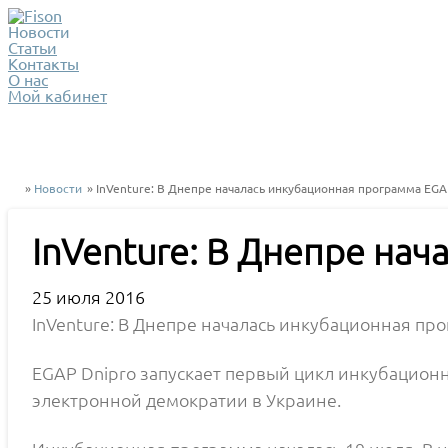
Новости
Статьи
Контакты
О нас
Мой кабинет
»
Новости
» InVenture: В Днепре началась инкубационная программа EGA
InVenture: В Днепре на
25 июля 2016
InVenture: В Днепре началась инкубационная пр
EGAP Dnipro запускает первый цикл инкубацион
электронной демократии в Украине.