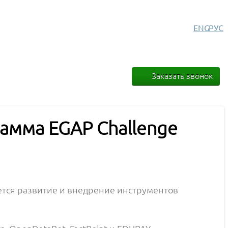
ENG
РУС
Заказать звонок
рамма EGAP Challenge
ется развитие и внедрение инструментов