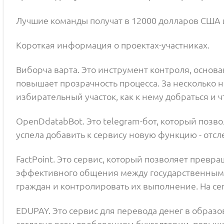
Лучшие команды получат в 12000 долларов США и
Короткая информация о проектах-участниках.
Виборча варта. Это инструмент контроля, осно
повышает прозрачность процесса. За несколько н
избирательный участок, как к нему добраться и ч
OpenDdatabBot. Это telegram-бот, который поз
успела добавить к сервису новую функцию - от
FactPoint. Это сервис, который позволяет превр
эффективного общения между государственными 
граждан и контролировать их выполнение. На сег
EDUPAY. Это сервис для перевода денег в образ