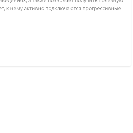
аведениях, а также позволяет получить полезную
ает, к нему активно подключаются прогрессивные