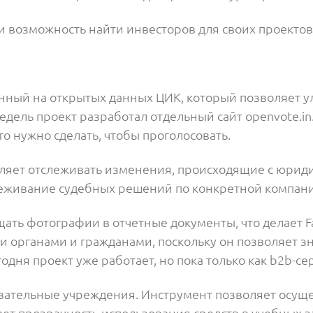
 возможность найти инвесторов для своих проектов
ванный на открытых данных ЦИК, который позволяет 
едель проект разработал отдельный сайт openvote.in.
то нужно сделать, чтобы проголосовать.
воляет отслеживать изменения, происходящие с юрид
слеживание судебных решений по конкретной компа
ащать фотографии в отчетные документы, что делает 
органами и гражданами, поскольку он позволяет з
одня проект уже работает, но пока только как b2b-с
овательные учреждения. Инструмент позволяет осущ