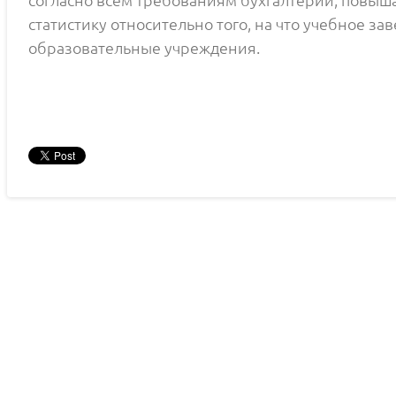
согласно всем требованиям бухгалтерии, повыша
статистику относительно того, на что учебное з
образовательные учреждения.