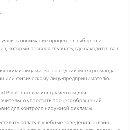
.
улучшить понимание процессов выборов и
ua, который позволяет узнать, где находится ваш
ическими лицами. За последний месяц команда
нии или физическому лицу-предпринимателю.
FactPoint важным инструментом для
начительно упростить процесс обращений
ервис для контроля наружной рекламы.
ествлять оплату в учебные заведения онлайн