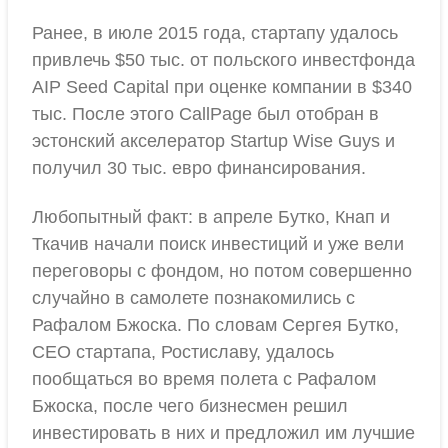
Ранее, в июле 2015 года, стартапу удалось
привлечь $50 тыс. от польского инвестфонда
AIP Seed Capital при оценке компании в $340
тыс. После этого CallPage был отобран в
эстонский акселератор Startup Wise Guys и
получил 30 тыс. евро финансирования.
Любопытный факт: в апреле Бутко, Кнап и
Ткачив начали поиск инвестиций и уже вели
переговоры с фондом, но потом совершенно
случайно в самолете познакомились с
Рафалом Бжоска. По словам Сергея Бутко,
СЕО стартапа, Ростиславу, удалось
пообщаться во время полета с Рафалом
Бжоска, после чего бизнесмен решил
инвестировать в них и предложил им лучшие