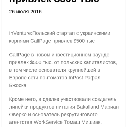
26 июля 2016
InVenture:Польский стартап с украинскими
корнями CallPage привлек $500 тыс
CallPage в новом инвестиционном раунде
привлек $500 тыс. от польских капиталистов,
в том числе основателя крупнейшей в
Европе сети почтоматов InPost Рафал
Бжоска
Кроме него, в сделке участвовали создатель
линейки продуктов питания Bakalland Мариан
Оверко и основатель рекрутингового
агентства WorkService Томаш Мишиак.