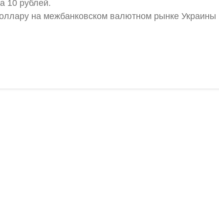
а 10 рублей.
 доллару на межбанковском валютном рынке Украины н