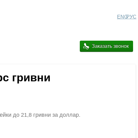
ENG
РУС
Заказать звонок
с гривни
йки до 21,8 гривни за доллар.