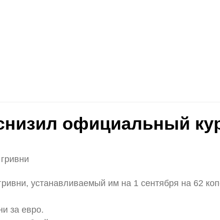
снизил официальный кур
 гривни
ивни, устанавливаемый им на 1 сентября на 62 копе
и за евро.