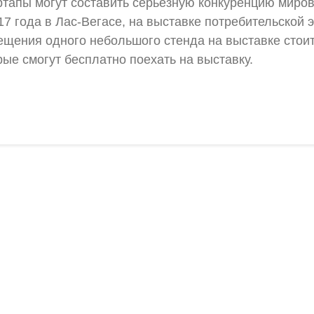
ртапы могут составить серьезную конкуренцию миров
7 года в Лас-Вегасе, на выставке потребительской
мещения одного небольшого стенда на выставке сто
ые смогут бесплатно поехать на выставку.