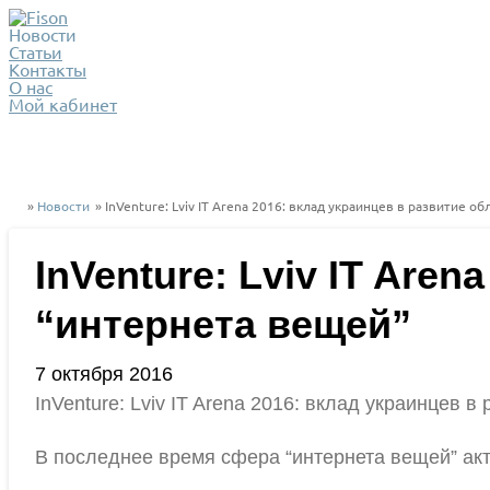
Новости
Статьи
Контакты
О нас
Мой кабинет
»
Новости
» InVenture: Lviv IT Arena 2016: вклад украинцев в развитие о
InVenture: Lviv IT Are
“интернета вещей”
7 октября 2016
InVenture: Lviv IT Arena 2016: вклад украинцев в
В последнее время сфера “интернета вещей” ак