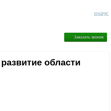
ENG
РУС
Заказать звонок
в развитие области