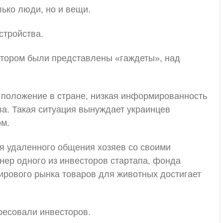
лько люди, но и вещи.
стройства.
котором были представлены «гаждеты», над
е положение в стране, низкая информированность
ва. Такая ситуация вынуждает украинцев
ом.
ля удаленного общения хозяев со своими
нер одного из инвесторов стартапа, фонда
 мирового рынка товаров для животных достигает
ересовали инвесторов.