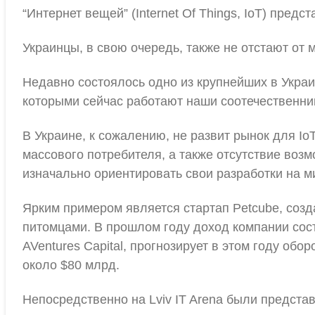
“Интернет вещей” (Internet Of Things, IoT) пред
Украинцы, в свою очередь, также не отстают от
Недавно состоялось одно из крупнейших в Украи
которыми сейчас работают наши соотечественни
В Украине, к сожалению, не развит рынок для I
массового потребителя, а также отсутствие возм
изначально ориентировать свои разработки на м
Ярким примером является стартап Petcube, созд
питомцами. В прошлом году доход компании сос
AVentures Capital, прогнозирует в этом году об
около $80 млрд.
Непосредственно на Lviv IT Arena были предста