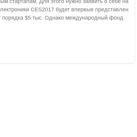
ым стартапам. Для этого нужно заявить о себе на
 электроники CES2017 будет впервые представлен
ит порядка $5 тыс. Однако международный фонд