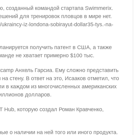
ю, созданный командой стартапа Swimmerix.
шений для тренировок пловцов в мире нет.
raincy-iz-londona-sobirayut-dollar35-tys.-na-
планируется получить патент в США, а также
манде не хватает примерно $100 тыс.
tcamp Анхель Гарсиа. Ему сложно представить
на стену. В ответ на это, Исааков отметил, что
сли в каждом из многочисленных американских
миллионов долларов.
 Hub, которую создал Роман Кравченко,
е о наличии на ней того или иного продукта.