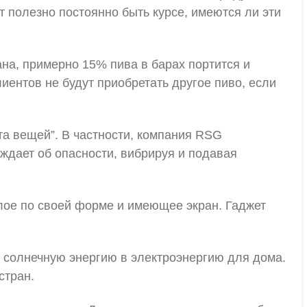
т полезно постоянно быть курсе, имеются ли эти
ана, примерно 15% пива в барах портится и
иентов не будут приобретать другое пиво, если
та вещей”. В частности, компания RSG
еждает об опасности, вибрируя и подавая
углое по своей форме и имеющее экран. Гаджет
солнечную энергию в электроэнергию для дома.
стран.