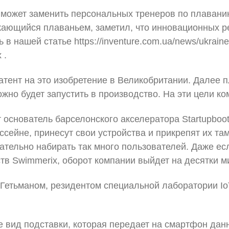
е может заменить персональных тренеров по плавани
кающийся плаваньем, заметил, что инновационных ре
нашей статье https://inventure.com.ua/news/ukraine/uk
 .
атент на это изобретение в Великобритании. Далее 
но будет запустить в производство. На эти цели ко
 основатель барселонского акселератора Startupboo
сейне, принесут свои устройства и прикрепят их там 
ательно набирать так много пользователей. Даже е
ств Swimmerix, оборот компании выйдет на десятки 
етьманом, резидентом специальной лаборатории IoT
 вид подставки, которая передает на смартфон данны