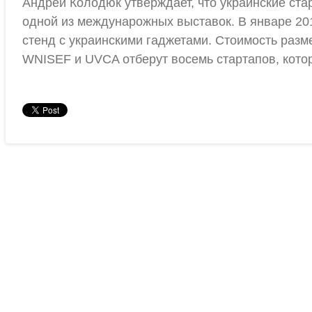
Андрей Колодюк утверждает, что украинские ста
одной из междунарожных выставок. В январе 201
стенд с украинскими гаджетами. Стоимость раз
WNISEF и UVCA отберут восемь стартапов, котор