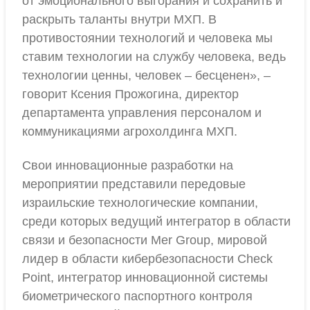
от эмоционального выгорания и сохранить и
раскрыть таланты внутри МХП. В
противостоянии технологий и человека мы
ставим технологии на службу человека, ведь
технологии ценны, человек – бесценен», –
говорит Ксения Прожогина, директор
департамента управления персоналом и
коммуникациями агрохолдинга МХП.
Свои инновационные разработки на
мероприятии представили передовые
израильские технологические компании,
среди которых ведущий интегратор в области
связи и безопасности Mer Group, мировой
лидер в области кибербезопасности Check
Point, интегратор инновационной системы
биометрического паспортного контроля