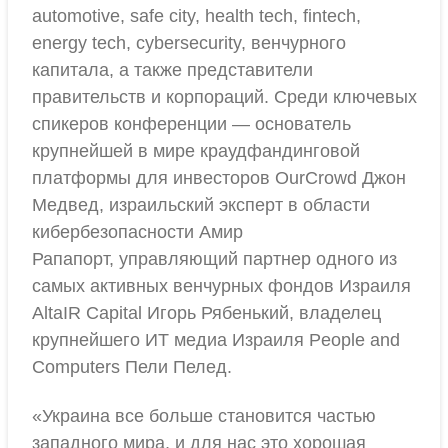
automotive, safe city, health tech, fintech,
energy tech, cybersecurity, венчурного
капитала, а также представители
правительств и корпораций. Среди ключевых
спикеров конференции — основатель
крупнейшей в мире краудфандинговой
платформы для инвесторов OurCrowd Джон
Медвед, израильский эксперт в области
кибербезопасности Амир
Рапапорт, управляющий партнер одного из
самых активных венчурных фондов Израиля
AltaIR Capital Игорь Рябенький, владелец
крупнейшего ИТ медиа Израиля People and
Computers Пели Пелед.
«Украина все больше становится частью
западного мира, и для нас это хорошая