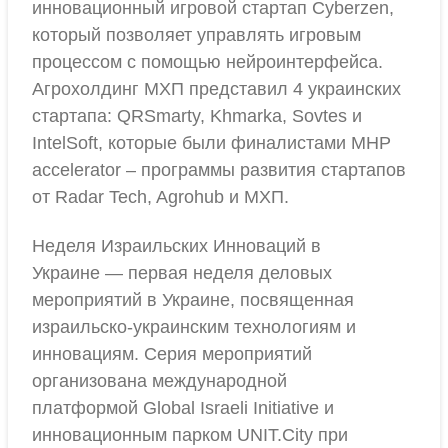
инновационный игровой стартап Cyberzen,
который позволяет управлять игровым
процессом с помощью нейроинтерфейса.
Агрохолдинг МХП представил 4 украинских
стартапа: QRSmarty, Khmarka, Sovtes и
IntelSoft, которые были финалистами MHP
accelerator – программы развития стартапов
от Radar Tech, Agrohub и МХП.
Неделя Израильских Инноваций в
Украине — первая неделя деловых
мероприятий в Украине, посвященная
израильско-украинским технологиям и
инновациям. Серия мероприятий
организована международной
платформой Global Israeli Initiative и
инновационным парком UNIT.City при