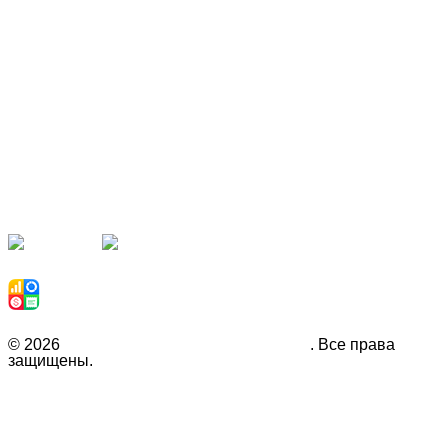
Наши партнёры
Рекомендуем
© 2026
Инвестиционная компания Fison
. Все права
защищены.
Политика конфиденциальности
Гарантии
О нас
Карта сайта