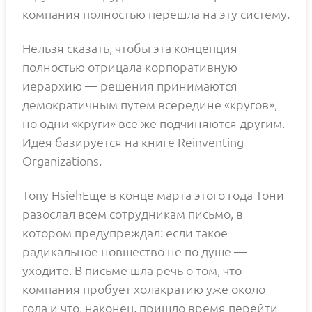
компания полностью перешла на эту систему.
Нельзя сказать, чтобы эта концепция
полностью отрицала корпоративную
иерархию — решения принимаются
демократичным путем всередине «кругов»,
но одни «круги» все же подчиняются другим.
Идея базируется на книге Reinventing
Organizations.
Tony HsiehЕще в конце марта этого года Тони
разослал всем сотрудникам письмо, в
котором предупреждал: если такое
радикальное новшество не по душе —
уходите. В письме шла речь о том, что
компания пробует холакратию уже около
года и что, наконец, пришло время перейти