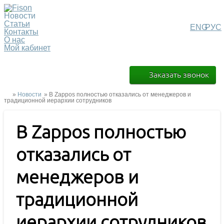
Новости
Статьи
ENG
РУС
Контакты
О нас
Мой кабинет
Заказать звонок
»
Новости
» В Zappos полностью отказались от менеджеров и
традиционной иерархии сотрудников
В Zappos полностью
отказались от
менеджеров и
традиционной
иерархии сотрудников