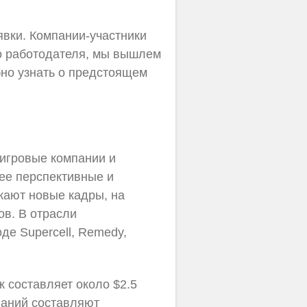
вки. Компании-участники
го работодателя, мы вышлем
но узнать о предстоящем
 игровые компании и
ее перспективные и
кают новые кадры, на
ов. В отрасли
де Supercell, Remedy,
 составляет около $2.5
паний составляют