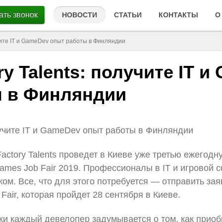
ать звонок
НОВОСТИ
СТАТЬИ
КОНТАКТЫ
О
учите IT и GameDev опыт работы в Финляндии
y Talents: получите IT 
ы в Финляндии
лучите IT и GameDev опыт работы в Финляндии
ctory Talents проведет в Киеве уже третью ежегодн
ames Job Fair 2019. Профессионалы в IT и игровой 
ом. Все, что для этого потребуется — отправить зая
Fair, которая пройдет 28 сентября в Киеве.
ки каждый девелопер задумывается о том, как приоб