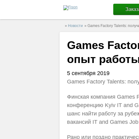
Заказ
»
Новости
» Games Factory Talents: пол
Games Factor
опыт работ
5 сентября 2019
Games Factory Talents: по
Финская компания Games Fa
конференцию Kyiv IT and G
шанс найти работу за рубеж
вакансий IT and Games Job 
Рано или поздно практичес