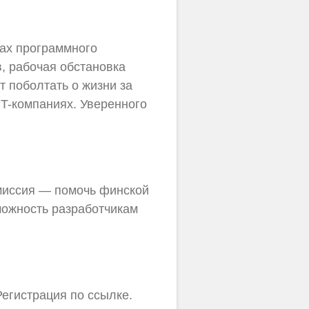
ках программного
в, рабочая обстановка
т поболтать о жизни за
T-компаниях. Уверенного
 миссия — помочь финской
можность разработчикам
 Регистрация по ссылке.