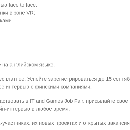
ю face to face;
нки в зоне VR;
эками.
е на английском языке.
есплатное. Успейте зарегистрироваться до 15 сентя
face интервью с финскими компаниями.
аствовать в IT and Games Job Fair, присылайте свое
йн-интервью в любое время.
-участниках, их новых проектах и открытых вакансия