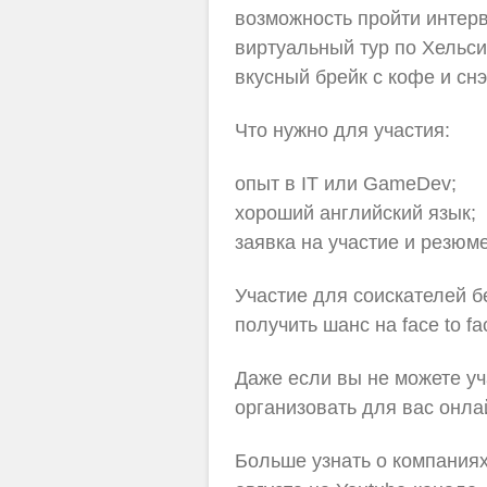
возможность пройти интервь
виртуальный тур по Хельси
вкусный брейк с кофе и сн
Что нужно для участия:
опыт в IT или GameDev;
хороший английский язык;
заявка на участие и резюм
Участие для соискателей б
получить шанс на face to 
Даже если вы не можете уч
организовать для вас онла
Больше узнать о компаниях