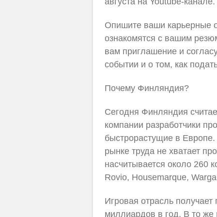
августа на Youtube-канале.
Опишите ваши карьерные о
ознакомятся с вашим резюм
вам приглашение и соглас
событии и о том, как подат
Почему Финляндия?
Сегодня Финляндия считает
компании разработчики пр
быстрорастущие в Европе. 
рынке труда не хватает пр
насчитывается около 260 к
Rovio, Housemarque, Wargami
Игровая отрасль получает 
миллиардов в год. В то же