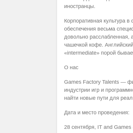
иностранцы.
Корпоративная культура в 
обеспечения весьма специф
довольно расслабленная, а
чашечкой кофе. Английски
«intermediate» порой быва
О нас
Games Factory Talents — ф
индустрии игр и программн
найти новые пути для реа
Дата и место проведения:
28 сентября, IT and Games 