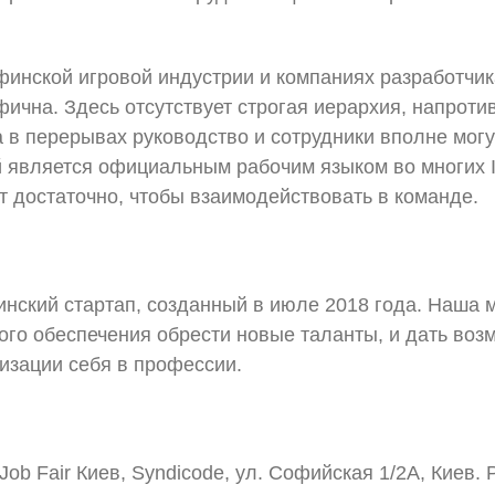
финской игровой индустрии и компаниях разработчи
ична. Здесь отсутствует строгая иерархия, напроти
 в перерывах руководство и сотрудники вполне могу
й является официальным рабочим языком во многих I
ет достаточно, чтобы взаимодействовать в команде.
инский стартап, созданный в июле 2018 года. Наша
ого обеспечения обрести новые таланты, и дать воз
лизации себя в профессии.
Job Fair Киев, Syndicode, ул. Софийская 1/2А, Киев.