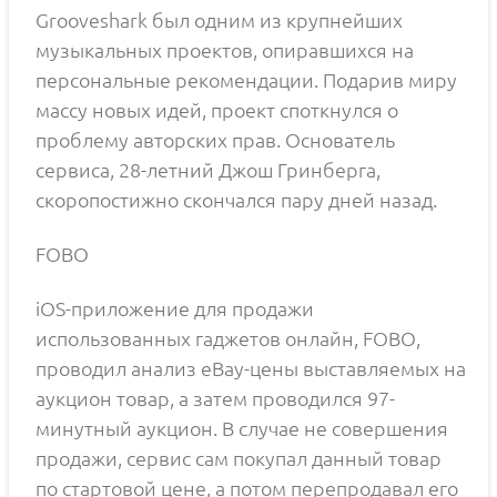
Grooveshark был одним из крупнейших
музыкальных проектов, опиравшихся на
персональные рекомендации. Подарив миру
массу новых идей, проект споткнулся о
проблему авторских прав. Основатель
сервиса, 28-летний Джош Гринберга,
скоропостижно скончался пару дней назад.
FOBO
iOS-приложение для продажи
использованных гаджетов онлайн, FOBO,
проводил анализ eBay-цены выставляемых на
аукцион товар, а затем проводился 97-
минутный аукцион. В случае не совершения
продажи, сервис сам покупал данный товар
по стартовой цене, а потом перепродавал его