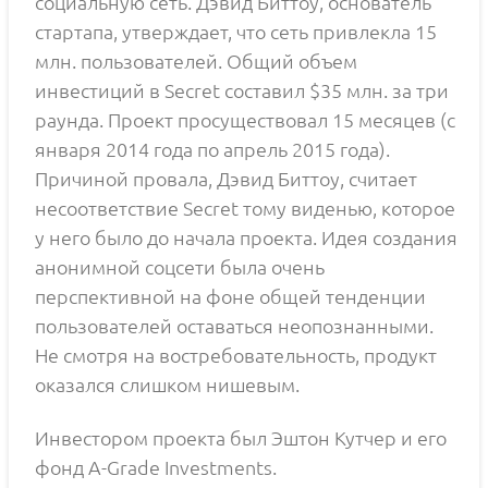
социальную сеть. Дэвид Биттоу, основатель
стартапа, утверждает, что сеть привлекла 15
млн. пользователей. Общий объем
инвестиций в Secret составил $35 млн. за три
раунда. Проект просуществовал 15 месяцев (с
января 2014 года по апрель 2015 года).
Причиной провала, Дэвид Биттоу, считает
несоответствие Secret тому виденью, которое
у него было до начала проекта. Идея создания
анонимной соцсети была очень
перспективной на фоне общей тенденции
пользователей оставаться неопознанными.
Не смотря на востребовательность, продукт
оказался слишком нишевым.
Инвестором проекта был Эштон Кутчер и его
фонд A-Grade Investments.