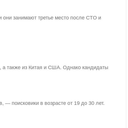
и они занимают третье место после CTO и
 а также из Китая и США. Однако кандидаты
, — поисковики в возрасте от 19 до 30 лет.