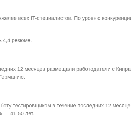
желее всех IT-специалистов. По уровню конкуренци
ь 4,4 резюме.
ледних 12 месяцев размещали работодатели с Кипра,
 Германию.
аботу тестировщиком в течение последних 12 месяцев
 — 41-50 лет.