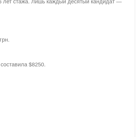
6 лет стажа. Лишь каждый десятый кандидат —
грн.
 составила $8250.