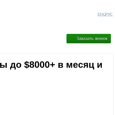
ENG
РУС
Заказать звонок
ы до $8000+ в месяц и