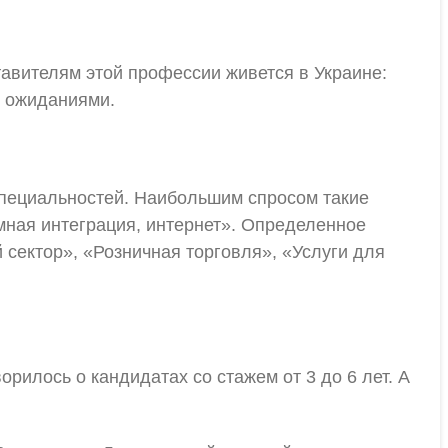
тавителям этой профессии живется в Украине:
и ожиданиями.
специальностей. Наибольшим спросом такие
ная интеграция, интернет». Определенное
сектор», «Розничная торговля», «Услуги для
рилось о кандидатах со стажем от 3 до 6 лет. А