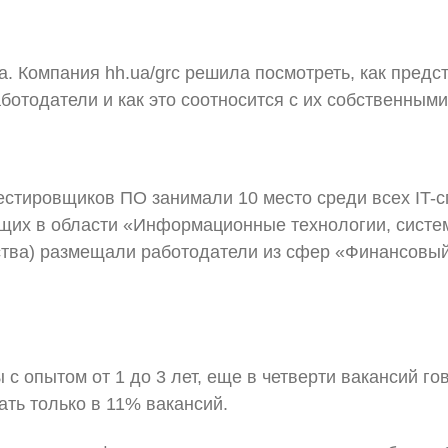
а. Компания hh.ua/grc решила посмотреть, как предс
ботодатели и как это соотносится с их собственным
тестировщиков ПО занимали 10 место среди всех IT-
щих в области «Информационные технологии, систем
ства) размещали работодатели из сфер «Финансовый 
опытом от 1 до 3 лет, еще в четверти вакансий гово
ать только в 11% вакансий.