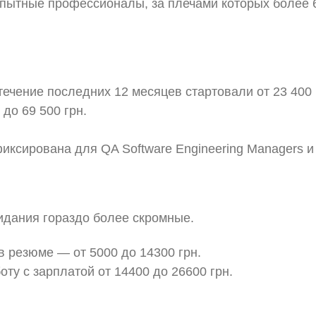
опытные профессионалы, за плечами которых более 
чение последних 12 месяцев стартовали от 23 400 
до 69 500 грн.
иксирована для QA Software Engineering Managers и
идания гораздо более скромные.
 резюме — от 5000 до 14300 грн.
оту с зарплатой от 14400 до 26600 грн.