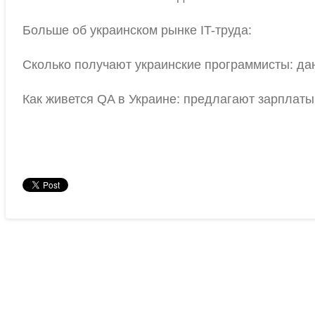
Больше об украинском рынке IT-труда:
Сколько получают украинские программисты: да
Как живется QA в Украине: предлагают зарплат