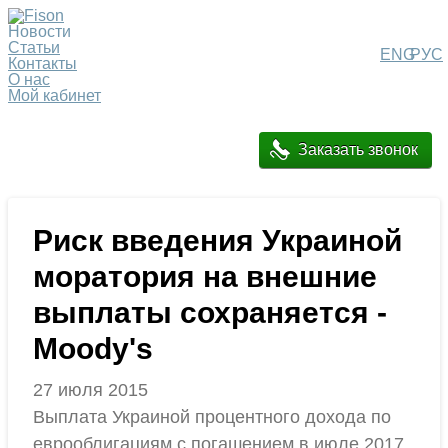
Новости
Статьи
ENG
РУС
Контакты
О нас
Мой кабинет
Заказать звонок
Риск введения Украиной
моратория на внешние
выплаты сохраняется -
Moody's
27 июля 2015
Выплата Украиной процентного дохода по
еврооблигациям с погашением в июле 2017