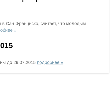
 в Сан-Франциско, считает, что молодым
обнее »
2015
вны до 29.07.2015
подробнее »