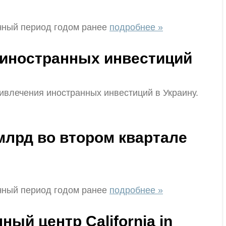
ичный период годом ранее
подробнее »
 иностранных инвестиций
ивлечения иностранных инвестиций в Украину.
млрд во втором квартале
ичный период годом ранее
подробнее »
ый центр California in