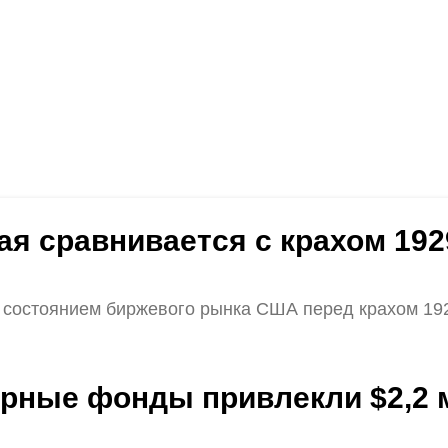
тая сравнивается с крахом 19
 состоянием биржевого рынка США перед крахом 192
урные фонды привлекли $2,2 