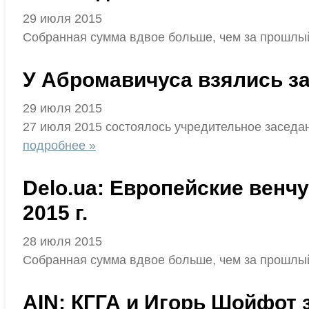
29 июля 2015
Собранная сумма вдвое больше, чем за прошлый
У Абромавичуса взялись з
29 июля 2015
27 июля 2015 состоялось учредительное заседа
подробнее »
Delo.ua: Европейские венч
2015 г.
28 июля 2015
Собранная сумма вдвое больше, чем за прошлый
AIN: КГГА и Игорь Шойфот з