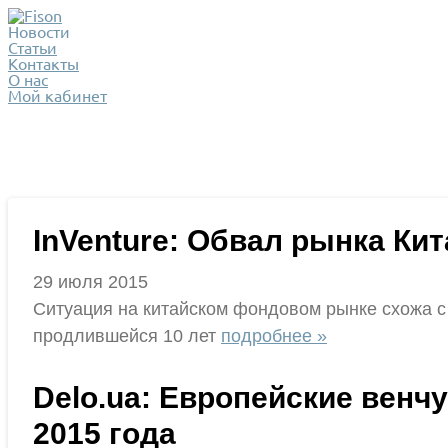
Новости
Статьи
Контакты
О нас
Мой кабинет
InVenture: Обвал рынка Ки
29 июля 2015
Ситуация на китайском фондовом рынке схожа с
продлившейся 10 лет
подробнее »
Delo.ua: Европейские венч
2015 года