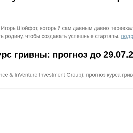
 Игорь Шойфот, который сам давным давно переехал
ть родину, чтобы создавать успешные стартапы.
подр
урс гривны: прогноз до 29.07.
ce & InVenture Investment Group): прогноз курса гри