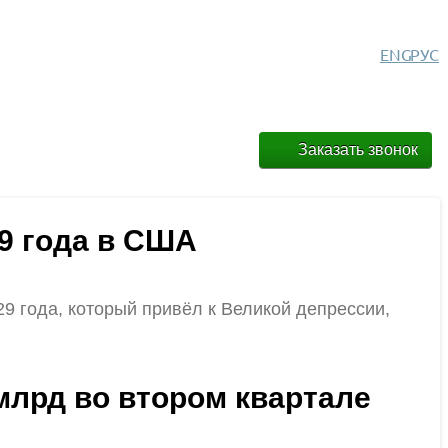
ENG
РУС
Заказать звонок
29 года в США
9 года, который привёл к Великой депрессии,
млрд во втором квартале