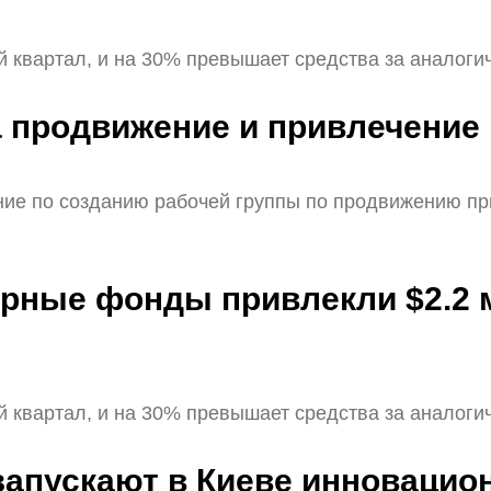
 квартал, и на 30% превышает средства за аналог
а продвижение и привлечение
ние по созданию рабочей группы по продвижению пр
урные фонды привлекли $2.2 
 квартал, и на 30% превышает средства за аналог
апускают в Киеве инновационн