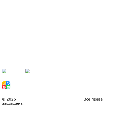
Наши партнёры
Рекомендуем
© 2026
Инвестиционная компания Fison
. Все права
защищены.
Политика конфиденциальности
Гарантии