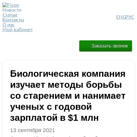
Новости
Статьи
ENG
РУС
Контакты
О нас
Мой кабинет
Заказать звонок
Биологическая компания
изучает методы борьбы
со старением и нанимает
ученых с годовой
зарплатой в $1 млн
13 сентября 2021