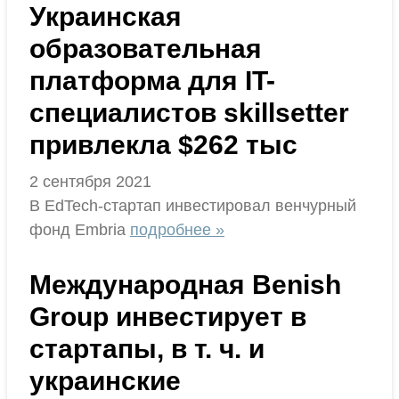
Украинская
образовательная
платформа для IT-
специалистов skillsetter
привлекла $262 тыс
2 сентября 2021
В EdTech-стартап инвестировал венчурный
фонд Embria
подробнее »
Международная Benish
Group инвестирует в
стартапы, в т. ч. и
украинские