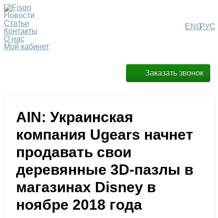
Новости
Статьи
ENG
РУС
Контакты
О нас
Мой кабинет
Заказать звонок
AIN: Украинская
компания Ugears начнет
продавать свои
деревянные 3D-пазлы в
магазинах Disney в
ноябре 2018 года